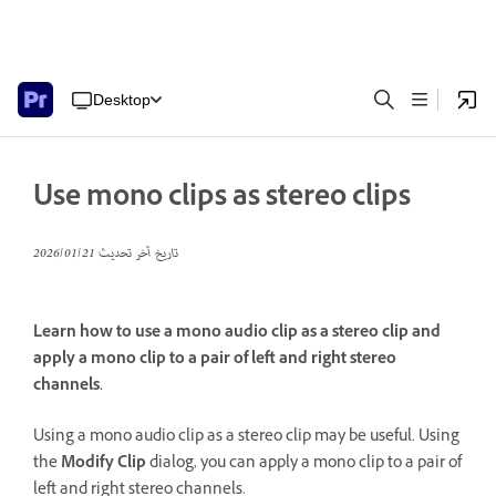
Desktop
Use mono clips as stereo clips
تاريخ آخر تحديث
21‏/01‏/2026
Learn how to use a mono audio clip as a stereo clip and
apply a mono clip to a pair of left and right stereo
channels.
Using a mono audio clip as a stereo clip may be useful. Using
the
Modify Clip
dialog, you can apply a mono clip to a pair of
left and right stereo channels.