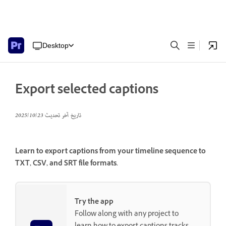
Desktop
Export selected captions
تاريخ آخر تحديث
23‏/10‏/2025
Learn to export captions from your timeline sequence to
TXT, CSV, and SRT file formats.
Try the app
Follow along with any project to