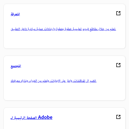
المعرفة
تعلم من خلال مقاطع فيديو تعليمية خطوة بخطوة وإرشادات عملية مباشرة داخل التطبيق.
المجتمع
انضم إلى المناقشات، واعثر على الإجابات، وتعلم من الخبراء، وشارك معرفتك.
الصفحة الرئيسية لـ Adobe