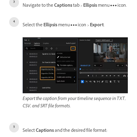
Navigate to the
Captions
tab >
Ellipsis
menu
icon.
Select the
Ellipsis
menu
icon >
Export
.
Export the caption from your timeline sequence in TXT,
CSV, and SRT file formats.
Select
Captions
and the desired file format: