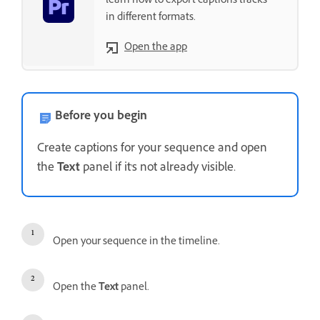
learn how to export captions tracks
in different formats.
Open the app
Before you begin
Create captions for your sequence and open
the
Text
panel if it's not already visible.
Open your sequence in the timeline.
Open the
Text
panel.