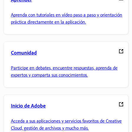
Aprenda con tutoriales en vídeo paso a paso y orientación
práctica directamente en la aplicación.
Comunidad
Participe en debates, encuentre respuestas, aprenda de
expertos y comparta sus conocimientos.
Inicio de Adobe
Acceda a sus aplicaciones y servicios favoritos de Creative
Cloud, gestión de archivos y mucho más.