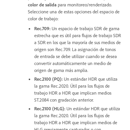
color de salida
para monitoreo/renderizado.
Seleccione una de estas opciones del espacio de
color de trabajo:
Rec.709
:
Un espacio de trabajo SDR de gama
estrecha que es útil para flujos de trabajo SDR
a SDR en los que la mayoría de sus medios de
origen son Rec.709. La asignación de tonos
de entrada se debe utilizar cuando se desea
convertir automáticamente un medio de
origen de gama más amplia.
Rec.2100 (PQ)
:
Un estándar HDR que utiliza
la gama Rec.2020. Útil para los flujos de
trabajo HDR a HDR que implican medios
ST.2084 con gradación anterior.
Rec.2100 (HLG)
:
Un estándar HDR que utiliza
la gama Rec.2020. Útil para los flujos de
trabajo HDR a HDR que implican medios de
HLG previamente capturados o con