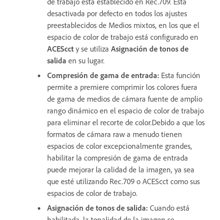
de trabajo está establecido en Rec.709. Está
desactivada por defecto en todos los ajustes
preestablecidos de Medios mixtos, en los que el
espacio de color de trabajo está configurado en
ACEScct
y se utiliza
Asignación de tonos de
salida
en su lugar.
Compresión de gama de entrada
:
Esta función
permite a premiere comprimir los colores fuera
de gama de medios de cámara fuente de amplio
rango dinámico en el espacio de color de trabajo
para eliminar el recorte de color.Debido a que los
formatos de cámara raw a menudo tienen
espacios de color excepcionalmente grandes,
habilitar la compresión de gama de entrada
puede mejorar la calidad de la imagen, ya sea
que esté utilizando Rec.709 o ACEScct como sus
espacios de color de trabajo.
Asignación de tonos de salida
:
Cuando está
habilitada, la tonalidad de la imagen se