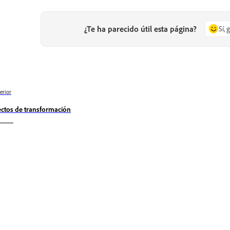
¿Te ha parecido útil esta página?
Sí, 
erior
ectos de transformación