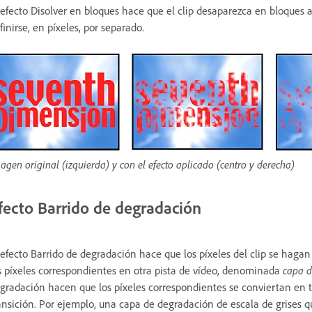
 efecto Disolver en bloques hace que el clip desaparezca en bloques a
finirse, en píxeles, por separado.
agen original (izquierda) y con el efecto aplicado (centro y derecha)
fecto Barrido de degradación
 efecto Barrido de degradación hace que los píxeles del clip se haga
s píxeles correspondientes en otra pista de vídeo, denominada
capa d
gradación hacen que los píxeles correspondientes se conviertan en t
ansición. Por ejemplo, una capa de degradación de escala de grises q