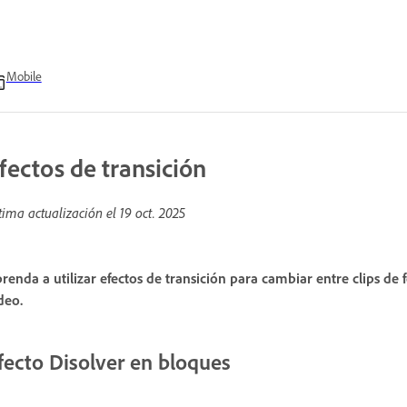
Mobile
fectos de transición
tima actualización el
19 oct. 2025
renda a utilizar efectos de transición para cambiar entre clips de f
deo.
fecto Disolver en bloques