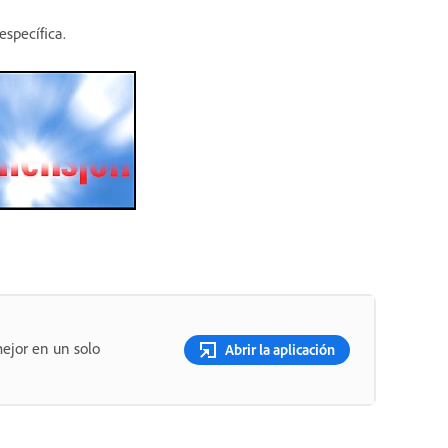
específica.
ejor en un solo
Abrir la aplicación