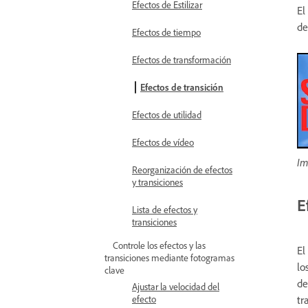
Efectos de Estilizar
El
de
Efectos de tiempo
Efectos de transformación
Efectos de transición
Efectos de utilidad
Efectos de vídeo
Im
Reorganización de efectos
y transiciones
E
Lista de efectos y
transiciones
Controle los efectos y las
El
transiciones mediante fotogramas
lo
clave
de
Ajustar la velocidad del
efecto
tr