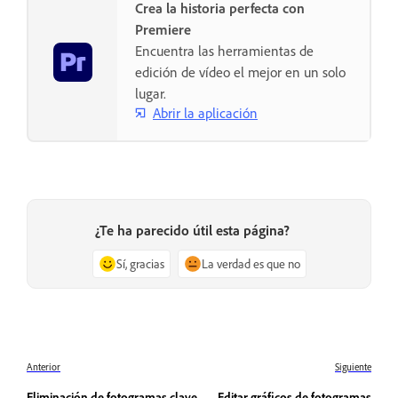
Crea la historia perfecta con
Premiere
Encuentra las herramientas de
edición de vídeo el mejor en un solo
lugar.
Abrir la aplicación
¿Te ha parecido útil esta página?
Sí, gracias
La verdad es que no
Anterior
Siguiente
Eliminación de fotogramas clave
Editar gráficos de fotogramas