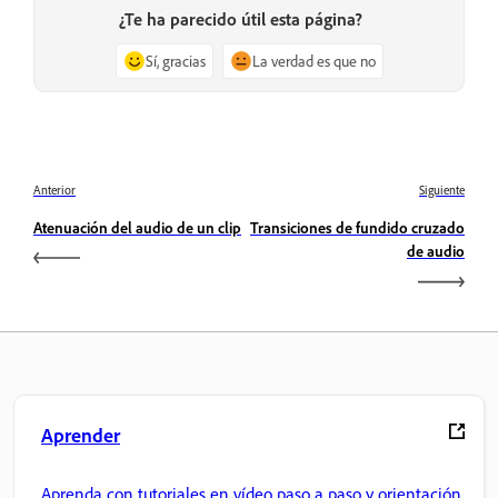
¿Te ha parecido útil esta página?
Sí, gracias
La verdad es que no
Anterior
Siguiente
Atenuación del audio de un clip
Transiciones de fundido cruzado
de audio
Aprender
Aprenda con tutoriales en vídeo paso a paso y orientación