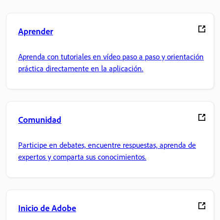
Aprender
Aprenda con tutoriales en vídeo paso a paso y orientación
práctica directamente en la aplicación.
Comunidad
Participe en debates, encuentre respuestas, aprenda de
expertos y comparta sus conocimientos.
Inicio de Adobe