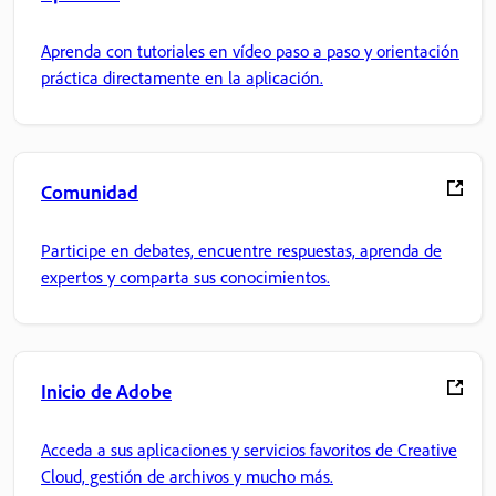
Aprenda con tutoriales en vídeo paso a paso y orientación
práctica directamente en la aplicación.
Comunidad
Participe en debates, encuentre respuestas, aprenda de
expertos y comparta sus conocimientos.
Inicio de Adobe
Acceda a sus aplicaciones y servicios favoritos de Creative
Cloud, gestión de archivos y mucho más.