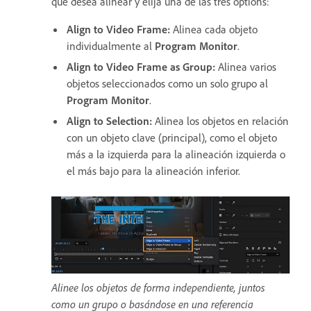
que desea alinear y elija una de las tres options:
Align to Video Frame
:
Alinea cada objeto
individualmente al
Program Monitor
.
Align to Video Frame as Group
:
Alinea varios
objetos seleccionados como un solo grupo al
Program Monitor
.
Align to Selection
:
Alinea los objetos en relación
con un objeto clave (principal), como el objeto
más a la izquierda para la alineación izquierda o
el más bajo para la alineación inferior.
Alinee los objetos de forma independiente, juntos
como un grupo o basándose en una referencia