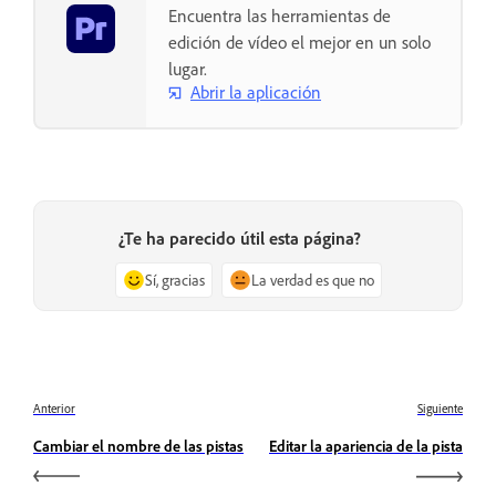
Encuentra las herramientas de
edición de vídeo el mejor en un solo
lugar.
Abrir la aplicación
¿Te ha parecido útil esta página?
Sí, gracias
La verdad es que no
Anterior
Siguiente
Cambiar el nombre de las pistas
Editar la apariencia de la pista