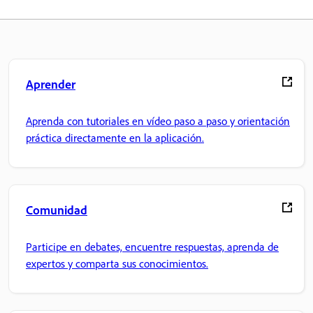
Aprender
Aprenda con tutoriales en vídeo paso a paso y orientación
práctica directamente en la aplicación.
Comunidad
Participe en debates, encuentre respuestas, aprenda de
expertos y comparta sus conocimientos.