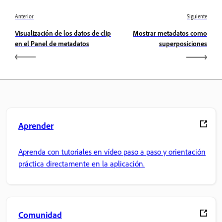
Anterior
Siguiente
Visualización de los datos de clip
Mostrar metadatos como
en el Panel de metadatos
superposiciones
Aprender
Aprenda con tutoriales en vídeo paso a paso y orientación
práctica directamente en la aplicación.
Comunidad