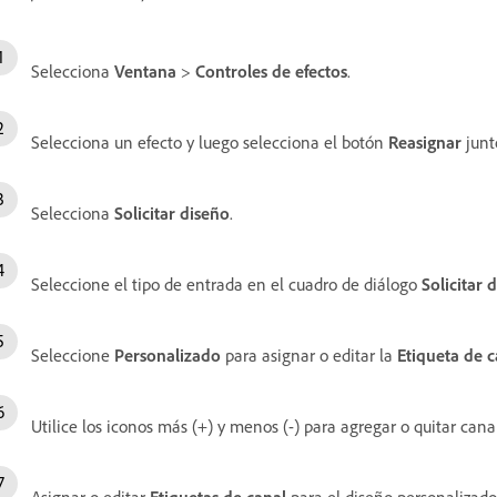
Selecciona
Ventana
>
Controles de efectos
.
Selecciona un efecto y luego selecciona el botón
Reasignar
junt
Selecciona
Solicitar diseño
.
Seleccione el tipo de entrada en el cuadro de diálogo
Solicitar 
Seleccione
Personalizado
para asignar o editar la
Etiqueta de c
Utilice los iconos más (+) y menos (-) para agregar o quitar can
Asignar o editar
Etiquetas de canal
para el diseño personalizado