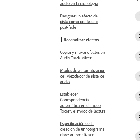
audio en la cronología
Designar un efecto de
pista como pre-fade o
post-fade
Recanalizar efectos
Copiar y mover efectos en
Audio Track Mixer
Modos de automatización
del Mezclador de pista de
audio
Establecer
Correspondencia
automática en el modo
Tocar y el modo de lectura
Especificación de la
creación de un fotograma
clave automatizado