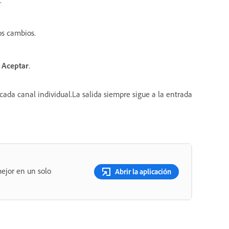
os cambios.
e
Aceptar
.
 cada canal individual.La salida siempre sigue a la entrada
ejor en un solo
Abrir la aplicación