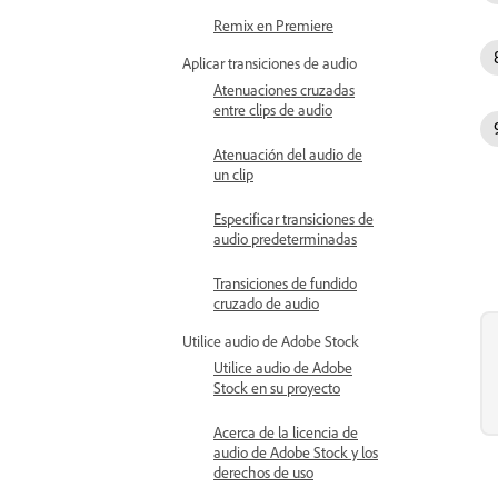
Remix en Premiere
Aplicar transiciones de audio
Atenuaciones cruzadas
entre clips de audio
Atenuación del audio de
un clip
Especificar transiciones de
audio predeterminadas
Transiciones de fundido
cruzado de audio
Utilice audio de Adobe Stock
Utilice audio de Adobe
Stock en su proyecto
Acerca de la licencia de
audio de Adobe Stock y los
derechos de uso