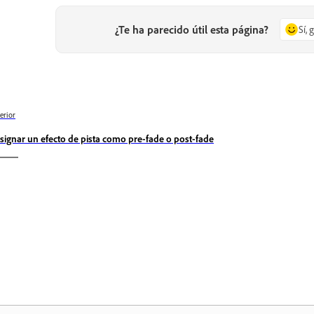
¿Te ha parecido útil esta página?
Sí, 
erior
signar un efecto de pista como pre-fade o post-fade