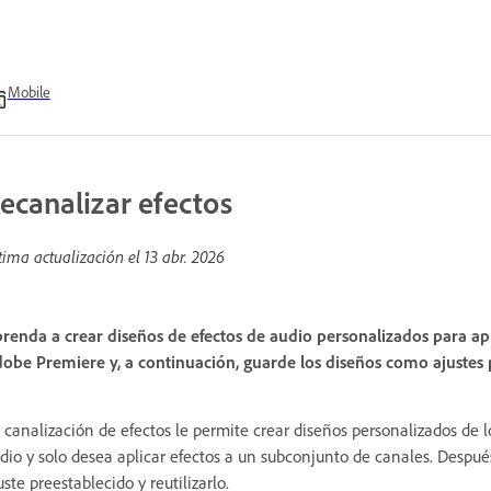
Mobile
ecanalizar efectos
tima actualización el
13 abr. 2026
renda a crear diseños de efectos de audio personalizados para apli
obe Premiere y, a continuación, guarde los diseños como ajustes p
 canalización de efectos le permite crear diseños personalizados de los
dio y solo desea aplicar efectos a un subconjunto de canales. Despu
uste preestablecido y reutilizarlo.