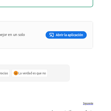
ejor en un solo
Abrir la aplicación
gracias
La verdad es que no
Siguiente