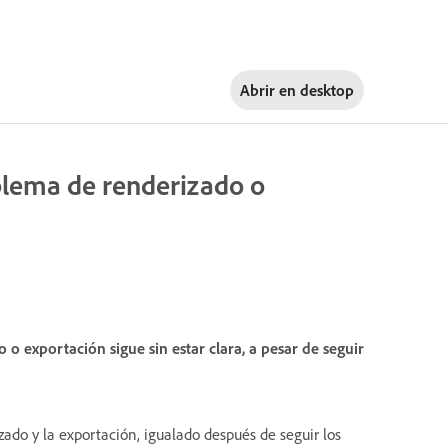
Abrir en
desktop
blema de renderizado o
 exportación sigue sin estar clara, a pesar de seguir
do y la exportación, igualado después de seguir los