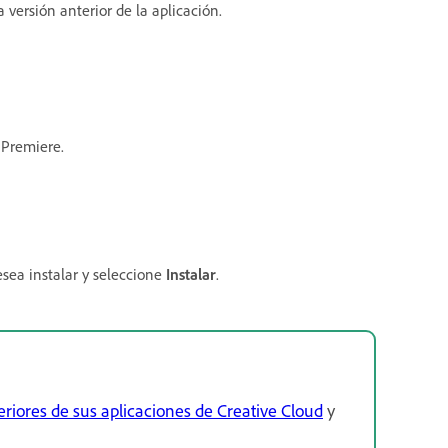
a versión anterior de la aplicación.
 Premiere.
esea instalar y seleccione
Instalar
.
eriores de sus aplicaciones de Creative Cloud
y