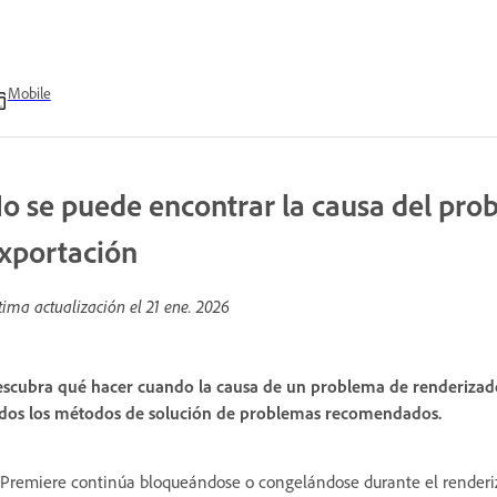
Mobile
o se puede encontrar la causa del pro
xportación
tima actualización el
21 ene. 2026
scubra qué hacer cuando la causa de un problema de renderizado o
dos los métodos de solución de problemas recomendados.
 Premiere continúa bloqueándose o congelándose durante el renderiza