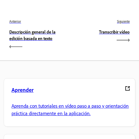
Anterior
Siguiente
Descripción general de la
Transcribir vídeo
edición basada en texto
Aprender
Aprenda con tutoriales en vídeo paso a paso y orientación
práctica directamente en la aplicación.