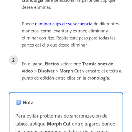
desea eliminar.
Puede
eliminar clips de su secuencia
de diferentes
maneras, como levantar y extraer, eliminar y
eliminar con rizo. Repita este paso para todas las
partes del clip que desee eliminar.
En el panel
Efectos
, seleccione
Transiciones de
vídeo
>
Disolver
>
Morph Cut
y arrastre el efecto al
punto de edición entre clips en la
cronología
.
Nota
Para evitar problemas de sincronización de
labios, aplique
Morph Cut
entre lugares donde
las últimas o primeras palabras del discurso