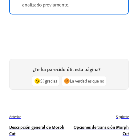
analizado previamente.
¿Te ha parecido útil esta página?
Sí, gracias
La verdad es que no
Anterior
Siguiente
Descripción general de Morph
Opciones de transición Morph
Cut
Cut