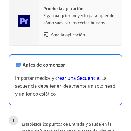
Pruebe la aplicación
Siga cualquier proyecto para aprender
cómo suavizar los cortes bruscos.
Abra la aplicación
Antes de comenzar
Importar medios y
crear una Secuencia
. La
secuencia debe tener idealmente un solo head
y un fondo estático.
Establezca los puntos de
Entrada
y
Salida
en la
cronología
para seleccionar la parte del clip que