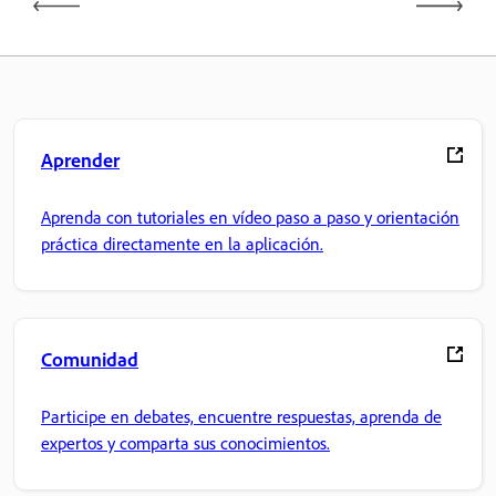
Aprender
Aprenda con tutoriales en vídeo paso a paso y orientación
práctica directamente en la aplicación.
Comunidad
Participe en debates, encuentre respuestas, aprenda de
expertos y comparta sus conocimientos.