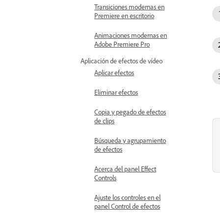
Transiciones modernas en
Premiere en escritorio
Animaciones modernas en
Adobe Premiere Pro
Aplicación de efectos de vídeo
Aplicar efectos
Eliminar efectos
Copia y pegado de efectos
de clips
Búsqueda y agrupamiento
de efectos
Acerca del panel Effect
Controls
Ajuste los controles en el
panel Control de efectos