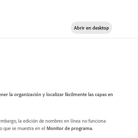
Abrir en
desktop
r la organización y localizar fácilmente las capas en
embargo, la edición de nombres en línea no funciona
to que se muestra en el
Monitor de programa
.