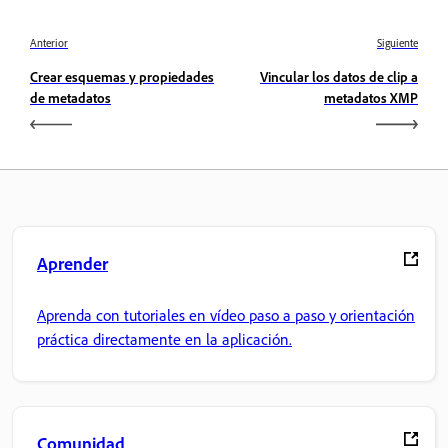
Anterior
Siguiente
Crear esquemas y propiedades
Vincular los datos de clip a
de metadatos
metadatos XMP
Aprender
Aprenda con tutoriales en vídeo paso a paso y orientación
práctica directamente en la aplicación.
Comunidad