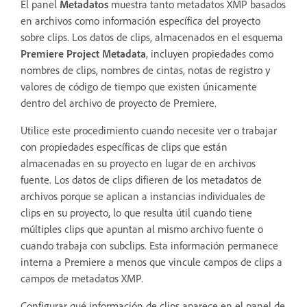
El panel
Metadatos
muestra tanto metadatos XMP basados
en archivos como información específica del proyecto
sobre clips. Los datos de clips, almacenados en el esquema
Premiere Project Metadata
, incluyen propiedades como
nombres de clips, nombres de cintas, notas de registro y
valores de código de tiempo que existen únicamente
dentro del archivo de proyecto de Premiere.
Utilice este procedimiento cuando necesite ver o trabajar
con propiedades específicas de clips que están
almacenadas en su proyecto en lugar de en archivos
fuente. Los datos de clips difieren de los metadatos de
archivos porque se aplican a instancias individuales de
clips en su proyecto, lo que resulta útil cuando tiene
múltiples clips que apuntan al mismo archivo fuente o
cuando trabaja con subclips. Esta información permanece
interna a Premiere a menos que vincule campos de clips a
campos de metadatos XMP.
Configurar qué información de clips aparece en el panel de