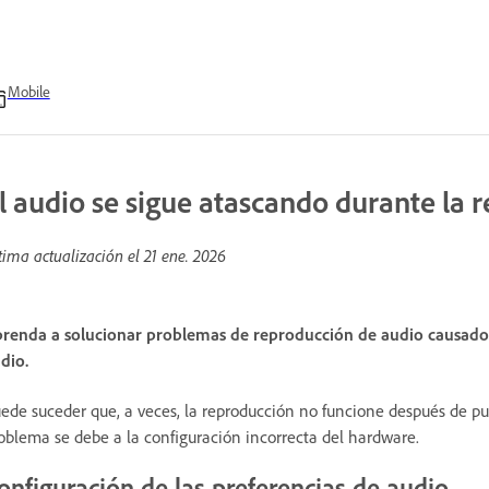
Mobile
l audio se sigue atascando durante la 
tima actualización el
21 ene. 2026
renda a solucionar problemas de reproducción de audio causado
dio.
ede suceder que, a veces, la reproducción no funcione después de puls
oblema se debe a la configuración incorrecta del hardware.
onfiguración de las preferencias de audio