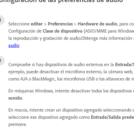
Seleccione
editar
>
Preferencias
>
Hardware de audio
, para c
Configuración de
Clase de dispositivo
(ASIO/MME para Windows O
la reproducción y grabación de audio.Obtenga más información 
audio
.
Compruebe si hay dispositivos de audio externos en la
Entrada/
ejemplo, puede desactivar el micrófono externo, la cámara web, 
como AJA o BlackMagic, los micrófonos USB o los altavoces de m
En máquinas Windows, intente desactivar todos los dispositivos
sonido
.
En macos, intente crear un dispositivo agregado seleccionando d
seleccione ese dispositivo agregado como
Entrada/Salida pred
premiere.