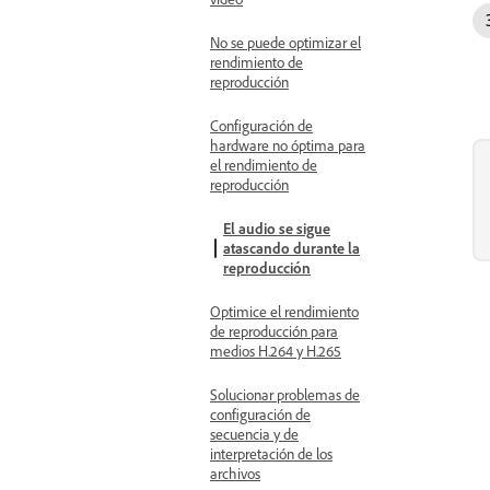
No se puede optimizar el
rendimiento de
reproducción
Configuración de
hardware no óptima para
el rendimiento de
reproducción
El audio se sigue
atascando durante la
reproducción
Optimice el rendimiento
de reproducción para
medios H.264 y H.265
Solucionar problemas de
configuración de
secuencia y de
interpretación de los
archivos