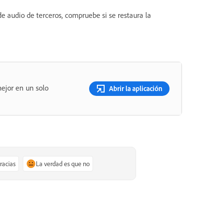
de audio de terceros, compruebe si se restaura la
ejor en un solo
Abrir la aplicación
gracias
La verdad es que no