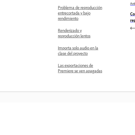
Ant
Problema de reproducción
entrecortada y bajo
Co
rendimiento
re
Renderizado y
reproducción lentos
Importa solo audio en la
clase del proyecto
Las exportaciones de
Premiere se ven apagadas
Aprender