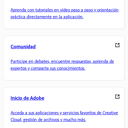
Aprenda con tutoriales en vídeo paso a paso y orientación
práctica directamente en la aplicación.
Comunidad
Participe en debates, encuentre respuestas, aprenda de
expertos y comparta sus conocimientos.
Inicio de Adobe
Acceda a sus aplicaciones y servicios favoritos de Creative
Cloud, gestión de archivos y mucho más.