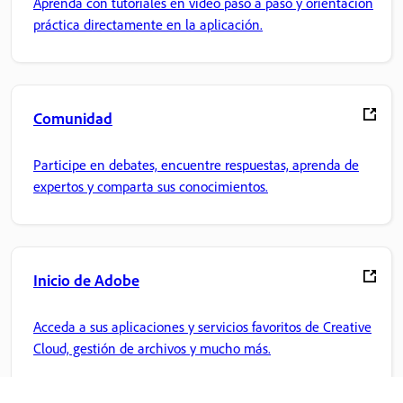
Aprenda con tutoriales en vídeo paso a paso y orientación
práctica directamente en la aplicación.
Comunidad
Participe en debates, encuentre respuestas, aprenda de
expertos y comparta sus conocimientos.
Inicio de Adobe
Acceda a sus aplicaciones y servicios favoritos de Creative
Cloud, gestión de archivos y mucho más.