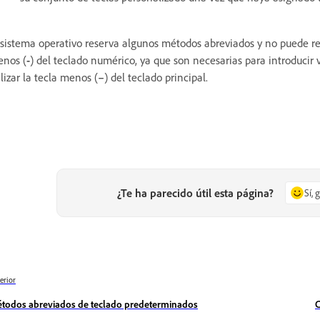
 sistema operativo reserva algunos métodos abreviados y no puede reas
nos (
-
) del teclado numérico, ya que son necesarias para introducir
ilizar la tecla menos (
–
) del teclado principal.
¿Te ha parecido útil esta página?
Sí, 
erior
todos abreviados de teclado predeterminados
C