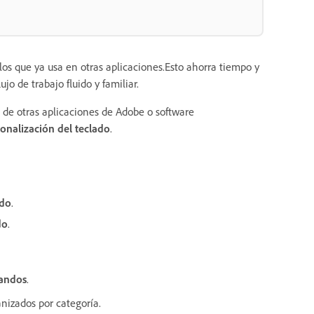
os que ya usa en otras aplicaciones.Esto ahorra tiempo y
 de trabajo fluido y familiar.
 de otras aplicaciones de Adobe o software
onalización del teclado
.
ado
.
do
.
andos
.
nizados por categoría.