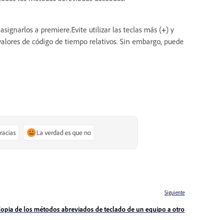
ignarlos a premiere.Evite utilizar las teclas más (
+
) y
 valores de código de tiempo relativos. Sin embargo, puede
gracias
La verdad es que no
Siguiente
opia de los métodos abreviados de teclado de un equipo a otro