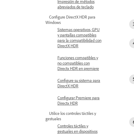
Impresión de métodos
abreviados de teclado
Configure DirectX HDR para
Windows
Sistemas operativos, GPU
y pantallas compatibles
para la compatibilidad con
DirectX HDR
Funciones compatibles y
no compatibles con
Directx HDR en premiere
Configure su sistema para
DirectX HDR
Configurar Premiere para
Directx HDR
Utilice los controles táctiles y
gestuales
Controles táctiles y
gestuales en dispositivos