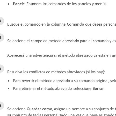
Panels
: Enumera los comandos de los paneles y menús.
Busque el comando en la columna
Comando
que desea personal
Seleccione el campo de método abreviado para el comando y es
Aparecerá una advertencia si el método abreviado ya está en us
Resuelva los conflictos de métodos abreviados (si los hay):
Para revertir el método abreviado a su comando original, se
Para eliminar el método abreviado, seleccione
Borrar
.
Seleccione
Guardar como
, asigne un nombre a su conjunto de 
su conjunto de teclas personalizado una vez que haya asignado 