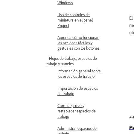
Windows
Uso de controles de
El
miniatura en el panel
me
Project
ut
Aprenda cómo funcionan
las acciones táctiles y
gestuales con los botones
Flujos de trabajo, espacios de
trabajo y paneles
Información general sobre
los espacios de trabajo
Importación de espacios
de trabajo
Cambiar, crear y
restablecer espacios de
trabajo
Ant
Mé
Administrar espacios de
trabajo