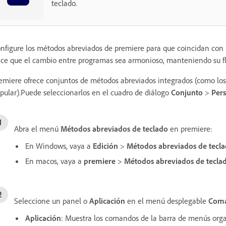
teclado.
nfigure los métodos abreviados de premiere para que coincidan con l
ce que el cambio entre programas sea armonioso, manteniendo su flujo
emiere ofrece conjuntos de métodos abreviados integrados (como los
pular).Puede seleccionarlos en el cuadro de diálogo
Conjunto
>
Pers
Abra el menú
Métodos abreviados de teclado
en premiere:
En Windows, vaya a
Edición
>
Métodos abreviados de tecl
En macos, vaya a
premiere
>
Métodos abreviados de tecla
Seleccione un panel o
Aplicación
en el menú desplegable
Com
Aplicación
: Muestra los comandos de la barra de menús orga