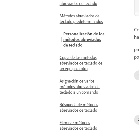
abreviados de teclado
Métodos abreviados de
teclado predeterminados
Co
Personalización de los
ha
métodos abreviados
de teclado
pr
po
Copia de los métodos
abreviados de teclado de
un equipo a otro
Asignación de varios
métodos abreviados de
teclado a un comando
Búsqueda de métodos
abreviados de teclado
Eliminar métodos
abreviados de teclado