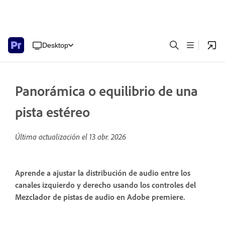
Desktop
Panorámica o equilibrio de una
pista estéreo
Última actualización el
13 abr. 2026
Aprende a ajustar la distribución de audio entre los
canales izquierdo y derecho usando los controles del
Mezclador de pistas de audio en Adobe premiere.