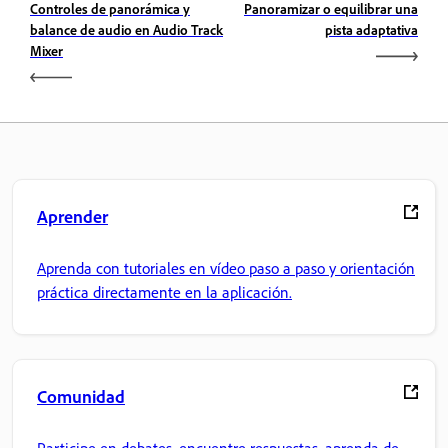
Controles de panorámica y
Panoramizar o equilibrar una
balance de audio en Audio Track
pista adaptativa
Mixer
Aprender
Aprenda con tutoriales en vídeo paso a paso y orientación
práctica directamente en la aplicación.
Comunidad