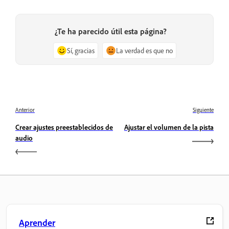
¿Te ha parecido útil esta página?
Sí, gracias
La verdad es que no
Anterior
Siguiente
Crear ajustes preestablecidos de
Ajustar el volumen de la pista
audio
Aprender