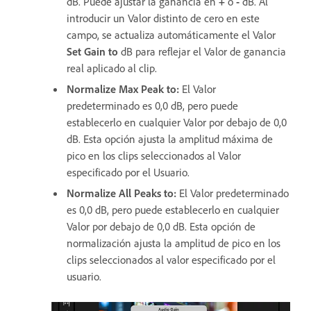
dB. Puede ajustar la ganancia en
+
o
-
dB. Al
introducir un Valor distinto de cero en este
campo, se actualiza automáticamente el Valor
Set Gain to
dB para reflejar el Valor de ganancia
real aplicado al clip.
Normalize Max Peak to
:
El Valor
predeterminado es 0,0 dB, pero puede
establecerlo en cualquier Valor por debajo de 0,0
dB. Esta opción ajusta la amplitud máxima de
pico en los clips seleccionados al Valor
especificado por el Usuario.
Normalize All Peaks to
:
El Valor predeterminado
es 0,0 dB, pero puede establecerlo en cualquier
Valor por debajo de 0,0 dB. Esta opción de
normalización ajusta la amplitud de pico en los
clips seleccionados al valor especificado por el
usuario.