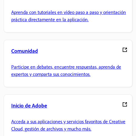
Aprenda con tutoriales en vídeo paso a paso y orientación
práctica directamente en la aplicación.
Comunidad
Participe en debates, encuentre respuestas, aprenda de
expertos y comparta sus conocimientos.
Inicio de Adobe
Acceda a sus aplicaciones y servicios favoritos de Creative
Cloud, gestión de archivos y mucho más.