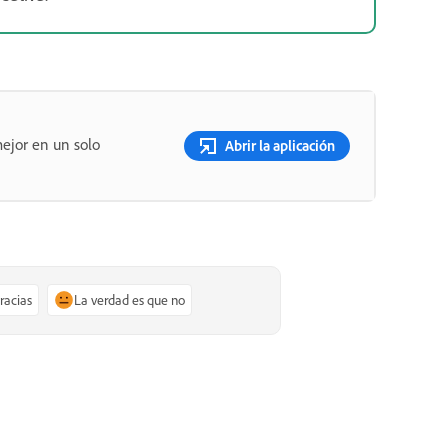
ejor en un solo
Abrir la aplicación
gracias
La verdad es que no