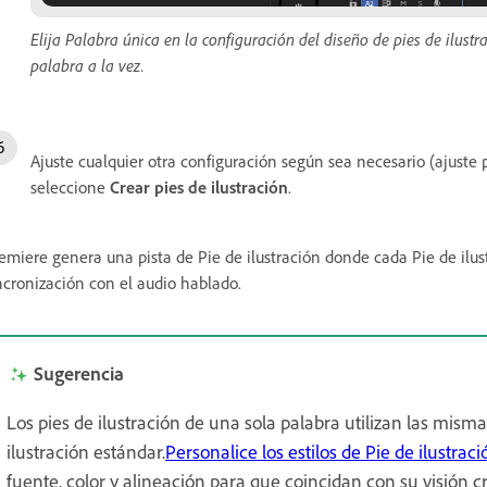
Elija Palabra única en la configuración del diseño de pies de ilust
palabra a la vez.
Ajuste cualquier otra configuración según sea necesario (ajuste p
seleccione
Crear pies de ilustración
.
emiere genera una pista de Pie de ilustración donde cada Pie de ilus
ncronización con el audio hablado.
Sugerencia
Los pies de ilustración de una sola palabra utilizan las misma
ilustración estándar.
Personalice los estilos de Pie de ilustraci
fuente, color y alineación para que coincidan con su visión cr