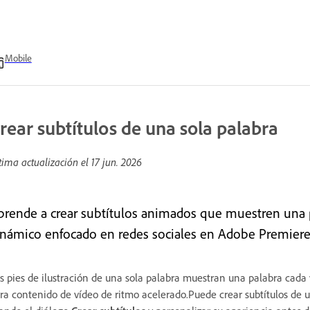
Mobile
rear subtítulos de una sola palabra
tima actualización el
17 jun. 2026
prende a crear subtítulos animados que muestren una 
inámico enfocado en redes sociales en Adobe Premiere
s pies de ilustración de una sola palabra muestran una palabra cada 
ra contenido de vídeo de ritmo acelerado.Puede crear subtítulos de 