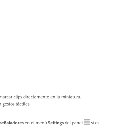
 marcar clips directamente en la miniatura.
gestos táctiles.
 señaladores
en el menú
Settings
del panel
si es