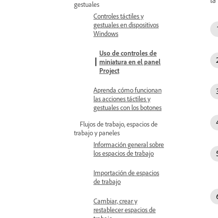
gestuales
Controles táctiles y
gestuales en dispositivos
Windows
Uso de controles de
miniatura en el panel
Project
Aprenda cómo funcionan
las acciones táctiles y
gestuales con los botones
Flujos de trabajo, espacios de
trabajo y paneles
Información general sobre
los espacios de trabajo
Importación de espacios
de trabajo
Cambiar, crear y
restablecer espacios de