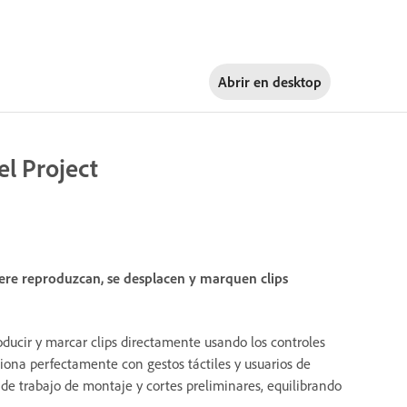
Abrir en
desktop
el Project
iere reproduzcan, se desplacen y marquen clips
roducir y marcar clips directamente usando los controles
ona perfectamente con gestos táctiles y usuarios de
os de trabajo de montaje y cortes preliminares, equilibrando