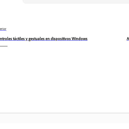
erior
ntroles táctiles y gestuales en dispositivos Windows
A