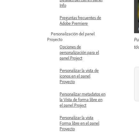
Info
Preguntas frecuentes de
Adobe Premiere
Personalización del panel
Pu
Proyecto
tác
Opciones de
personalización para el
panel Project
Personalizar la vista de
iconos en el panel
Proyecto
Personalizar metadatos en
la Vista de forma libre en
el panel Project
Personalizar la vista
Forma libre en el panel
Proyecto