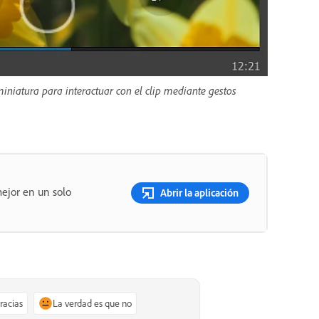
iniatura para interactuar con el clip mediante gestos
ejor en un solo
Abrir la aplicación
gracias
La verdad es que no