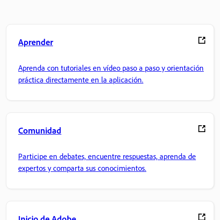
Aprender
Aprenda con tutoriales en vídeo paso a paso y orientación
práctica directamente en la aplicación.
Comunidad
Participe en debates, encuentre respuestas, aprenda de
expertos y comparta sus conocimientos.
Inicio de Adobe