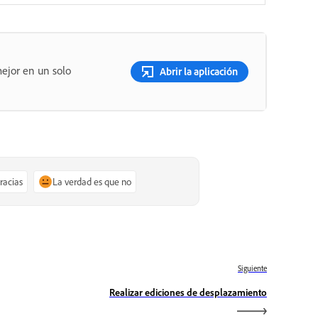
ejor en un solo
Abrir la aplicación
gracias
La verdad es que no
Siguiente
Realizar ediciones de desplazamiento