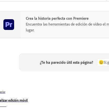
Crea la historia perfecta con Premiere
Encuentra las herramientas de edición de vídeo el m
lugar.
¿Te ha parecido útil esta página?
Sí, 
erior
alizar edición móvil