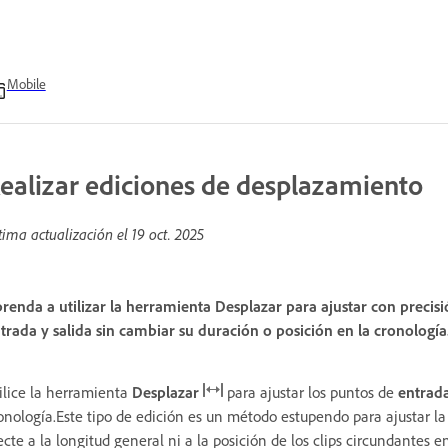
Mobile
ealizar ediciones de desplazamiento
tima actualización el
19 oct. 2025
renda a utilizar la herramienta Desplazar para ajustar con precis
trada y salida sin cambiar su duración o posición en la cronología
ilice la herramienta
Desplazar
para ajustar los puntos de
entrad
onología.Este tipo de edición es un método estupendo para ajustar la
ecte a la longitud general ni a la posición de los clips circundantes e