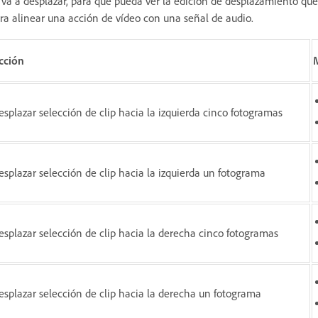
 va a desplazar, para que pueda ver la edición de desplazamiento que
ra alinear una acción de vídeo con una señal de audio.
cción
esplazar selección de clip hacia la izquierda cinco fotogramas
esplazar selección de clip hacia la izquierda un fotograma
esplazar selección de clip hacia la derecha cinco fotogramas
esplazar selección de clip hacia la derecha un fotograma