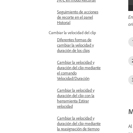
Seguimiento de acciones
En
de recorte en el panel
Historial
or
Cambiar la velocidad del clip
Diferentes formas de
cambiar la velocidad y
duración de los clips
Cambiar la velocidad y
duración del clip mediante
el comando
Velocidad/Duración
Cambiar la velocidad y
duración del clip con la
herramienta Estirar
velocidad
M
Cambiar la velocidad y
duración del clip mediante
Al
la reasignación de tiempo