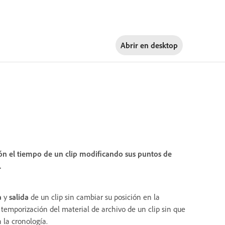
Abrir en
desktop
ión el tiempo de un clip modificando sus puntos de
.
a
y
salida
de un clip sin cambiar su posición en la
 temporización del material de archivo de un clip sin que
n la cronología.