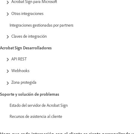
Acrobat Sign para Microsoft
Otras integraciones
Integraciones gestionadas por partners
Claves de integración
Acrobat Sign Desarrolladores
API REST
Webhooks
Zona protegida
Soporte y solución de problemas
Estado del servidor de Acrobat Sign
Recursos de asistencia al cliente
Haga que cada interacción con el cliente se sienta personalizada y