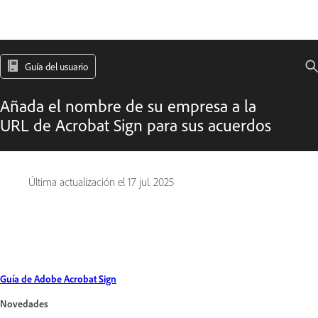
Guía del usuario
Añada el nombre de su empresa a la
URL de Acrobat Sign para sus acuerdos
Última actualización el
17 jul. 2025
Guía de Adobe Acrobat Sign
Novedades