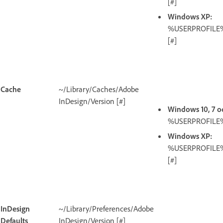
[#]
Windows XP:
%USERPROFILE%\
[#]
Cache
~/Library/Caches/Adobe
InDesign/Version [#]
Windows 10, 7 o
%USERPROFILE%\
Windows XP:
%USERPROFILE%\
[#]
InDesign
~/Library/Preferences/Adobe
Defaults
InDesign/Version [#]