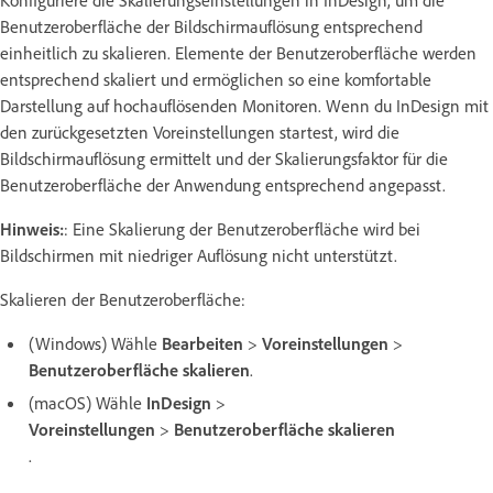
Konfiguriere die Skalierungseinstellungen in InDesign, um die
Benutzeroberfläche der Bildschirmauflösung entsprechend
einheitlich zu skalieren. Elemente der Benutzeroberfläche werden
entsprechend skaliert und ermöglichen so eine komfortable
Darstellung auf hochauflösenden Monitoren. Wenn du InDesign mit
den zurückgesetzten Voreinstellungen startest, wird die
Bildschirmauflösung ermittelt und der Skalierungsfaktor für die
Benutzeroberfläche der Anwendung entsprechend angepasst.
Hinweis:
: Eine Skalierung der Benutzeroberfläche wird bei
Bildschirmen mit niedriger Auflösung nicht unterstützt.
Skalieren der Benutzeroberfläche:
(Windows) Wähle
Bearbeiten
>
Voreinstellungen
>
Benutzeroberfläche skalieren
.
(macOS) Wähle
InDesign
>
Voreinstellungen
>
Benutzeroberfläche skalieren
.