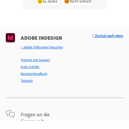
Ja, danke
Nicht wirklich
^ Zurück nach oben
ADOBE INDESIGN
< Adobe Hilfecenter besuchen
Training und Support
Erste Schritte
Benutzerhandbuch
Tutorials
Fragen an die
Community