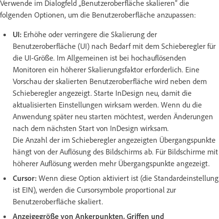
Verwende im Dialogfeld „Benutzeroberfläche skalieren” die
folgenden Optionen, um die Benutzeroberfläche anzupassen:
UI:
Erhöhe oder verringere die Skalierung der
Benutzeroberfläche (UI) nach Bedarf mit dem Schieberegler für
die UI-Größe. Im Allgemeinen ist bei hochauflösenden
Monitoren ein höherer Skalierungsfaktor erforderlich. Eine
Vorschau der skalierten Benutzeroberfläche wird neben dem
Schieberegler angezeigt. Starte InDesign neu, damit die
aktualisierten Einstellungen wirksam werden. Wenn du die
Anwendung später neu starten möchtest, werden Änderungen
nach dem nächsten Start von InDesign wirksam.
Die Anzahl der im Schieberegler angezeigten Übergangspunkte
hängt von der Auflösung des Bildschirms ab. Für Bildschirme mit
höherer Auflösung werden mehr Übergangspunkte angezeigt.
Cursor:
Wenn diese Option aktiviert ist (die Standardeinstellung
ist EIN), werden die Cursorsymbole proportional zur
Benutzeroberfläche skaliert.
Anzeigegröße von Ankerpunkten, Griffen und