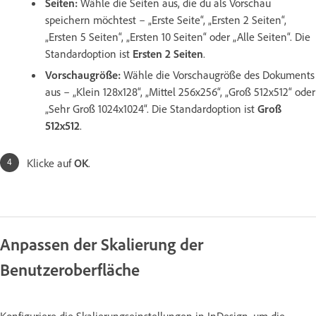
Seiten:
Wähle die Seiten aus, die du als Vorschau
speichern möchtest – „Erste Seite“, „Ersten 2 Seiten“,
„Ersten 5 Seiten“, „Ersten 10 Seiten“ oder „Alle Seiten“. Die
Standardoption ist
Ersten 2 Seiten
.
Vorschaugröße:
Wähle die Vorschaugröße des Dokuments
aus – „Klein 128x128“, „Mittel 256x256“, „Groß 512x512“ oder
„Sehr Groß 1024x1024“. Die Standardoption ist
Groß
512x512
.
Klicke auf
OK
.
Anpassen der Skalierung der
Benutzeroberfläche