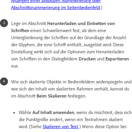
Anzeigen einer absoluten Nummerierung oder
Abschnittsnummerierung im Seitenbedienfeld
.)
Lege im Abschnitt
Herunterladen und Einbetten von
Schriften
einen Schwellenwert fest, ab dem eine
Untergliederung der Schriften auf der Grundlage der Anzahl
der Glyphen, die eine Schrift enthält, ausgelöst wird. Diese
Einstellung wirkt sich auf die Optionen zum Herunterladen
von Schriften in den Dialogfeldern
Drucken
und
Exportieren
aus.
Wie sich skalierte Objekte in Bedienfeldern widerspiegeln und
wie sich der Inhalt von skalierten Rahmen verhält, kannst du
im Abschnitt
Beim Skalieren
festlegen.
Wähle
Auf Inhalt anwenden
, wenn du möchtest, dass sich
die Punktgröße ändert, wenn ein Textrahmen skaliert
wird. (Siehe
Skalieren von Text
.) Wenn diese Option bei