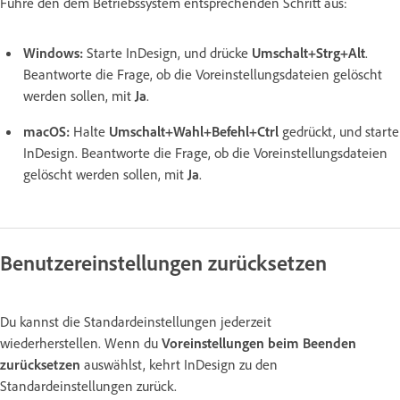
Führe den dem Betriebssystem entsprechenden Schritt aus:
Windows:
Starte InDesign, und drücke
Umschalt+Strg+Alt
.
Beantworte die Frage, ob die Voreinstellungsdateien gelöscht
werden sollen, mit
Ja
.
macOS:
Halte
Umschalt+Wahl+Befehl+Ctrl
gedrückt, und starte
InDesign. Beantworte die Frage, ob die Voreinstellungsdateien
gelöscht werden sollen, mit
Ja
.
Benutzereinstellungen zurücksetzen
Du kannst die Standardeinstellungen jederzeit
wiederherstellen. Wenn du
Voreinstellungen beim Beenden
zurücksetzen
auswählst, kehrt InDesign zu den
Standardeinstellungen zurück.