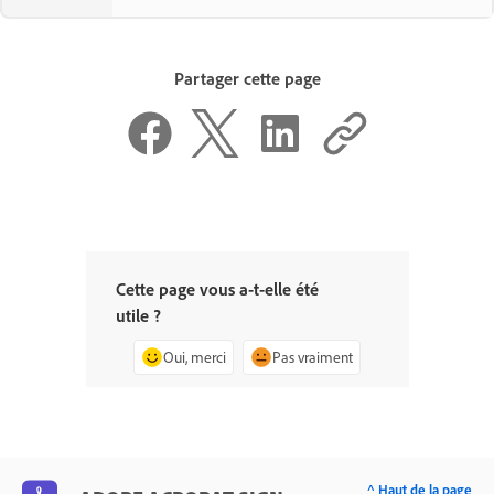
Partager cette page
Cette page vous a-t-elle été
utile ?
Oui, merci
Pas vraiment
^ Haut de la page