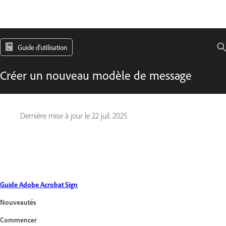
Guide d'utilisation
Créer un nouveau modèle de message
Dernière mise à jour le
22 juil. 2025
Guide Adobe Acrobat Sign
Nouveautés
Commencer