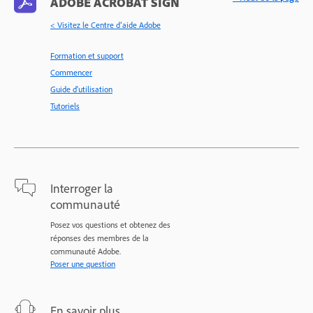
ADOBE ACROBAT SIGN
< Visitez le Centre d’aide Adobe
Formation et support
Commencer
Guide d'utilisation
Tutoriels
Interroger la
communauté
Posez vos questions et obtenez des
réponses des membres de la
communauté Adobe.
Poser une question
En savoir plus