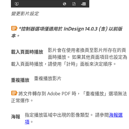
變更影片設定
*控制器選項僅適用於 InDesign 14.0.3 (含) 以前版
本。
影片會在使用者換頁至影片所存在的頁
載入頁面時播放
面時播放。 如果其他頁面項目也設定為
載入頁面時播放，請使用「計時」面板來決定順序。
重複播放影片
重複播放
將文件轉存到 Adobe PDF 時，「重複播放」選項無法
正常運作。
指定播放區域中出現的影像類型。 請參閱
海報選
海報
項
。