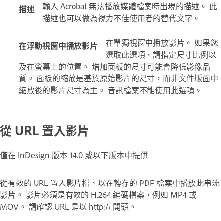
輸入 Acrobat 無法播放媒體檔案時出現的描述。 此
描述
描述也可以做為視力不佳使用者的替代文字。
在單獨視窗中播放影片。 如果您
在浮動視窗中播放影片
選取此選項，請指定尺寸比例以
及在螢幕上的位置。 增加面板的尺寸可能會降低影像品
質。 面板的縮放是基於原始影片的尺寸，而非文件版面中
縮放後的影片尺寸為主。 音訊檔案不能使用此選項。
從 URL 置入影片
僅在 InDesign 版本 14.0 或以下版本中提供
從有效的 URL 置入影片檔，以在轉存的 PDF 檔案中播放此串流
影片。 影片必須是有效的 H.264 編碼檔案，例如 MP4 或
MOV。 請確認 URL 是以 http:// 開頭。