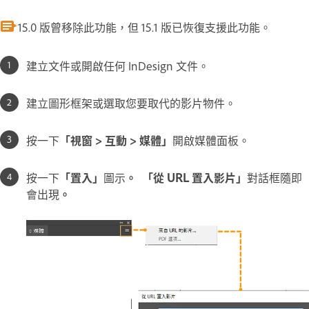
15.0 版曾移除此功能，但 15.1 版已恢復支援此功能。
建立文件或開啟任何 InDesign 文件。
建立圖形框架或選取您要取代的影片物件。
按一下
「視窗 > 互動 > 媒體」
開啟媒體面板。
按一下
「置入」
圖示
。 「從 URL 置入影片」
對話框隨即
會出現
。