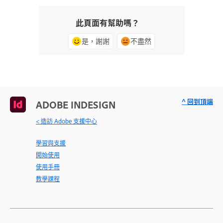
此頁面有幫助嗎？
是，謝謝
不盡然
^ 回到頂端
ADOBE INDESIGN
< 造訪 Adobe 支援中心
學習與支援
開始使用
使用手冊
教學課程