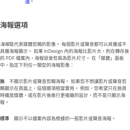
項
。
海報選項
海報
是代表媒體剪輯的影像。 每個影片或聲音都可以具備或不
具備海報顯示。 如果 InDesign 內的海報比影片大，則在轉存後
的 PDF 檔案內，海報就會剪裁為影片尺寸。 在「媒體」面板
中，指定下列任一類型的海報影像：
無
不顯示影片或聲音剪輯海報。 如果您不想讓影片或聲音剪
輯顯示在頁面上，這個選項相當實用。 例如，您希望只在換頁
時播放媒體，或在影片後進行更複雜的設計，而不是只顯示海
報。
標準
顯示不以檔案內容為根據的一般影片或聲音海報。