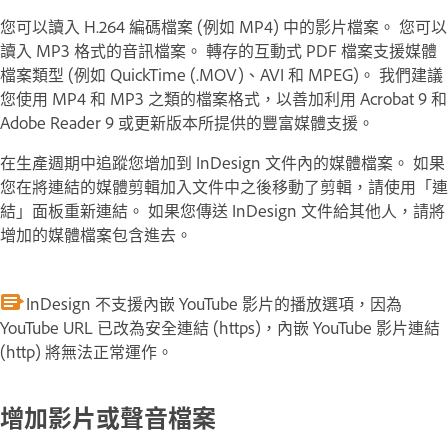
您可以讀入 H.264 編碼檔案 (例如 MP4) 中的影片檔案。 您可以
讀入 MP3 格式的音訊檔案。 轉存的互動式 PDF 檔案支援媒體
檔案類型 (例如 QuickTime (.MOV)、AVI 和 MPEG)。 我們建議
您使用 MP4 和 MP3 之類的檔案格式，以善加利用 Acrobat 9 和
Adobe Reader 9 或更新版本所提供的豐富媒體支援。
在生產週期中追蹤您增加到 InDesign 文件內的媒體檔案。 如果
您在將連結的媒體剪輯加入文件中之後移動了剪輯，請使用「連
結」面板重新連結。 如果您傳送 InDesign 文件給其他人，請將
增加的媒體檔案包含進去。
InDesign 不支援內嵌 YouTube 影片的播放選項，因為
YouTube URL 已改為安全連結 (https)，內嵌 YouTube 影片連結
(http) 將無法正常運作。
增加影片或聲音檔案