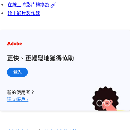
在線上將影片轉換為 gif
線上影片製作器
更快、更輕鬆地獲得協助
登入
新的使用者？
建立帳戶 ›