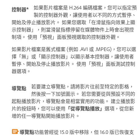
如果影片檔案是 H.264 編碼檔案，您可以指定預
控制器*
製的控制器外觀，讓使用者以不同的方式暫停、
開始及停止播放影片。 如果您選取「在滑鼠指向效果上顯
示控制器」，則當滑鼠指標停留在媒體物件上時會出現控
制項。 使用「預視」面板預視選取的控制器外觀。
如果影片檔案是舊式檔案 (例如 .AVI 或 .MPEG)，您可以選
擇「無」或「顯示控制器」以顯示基本控制器，讓使用者
暫停、開始及停止播放影片。 使用「預視」面板測試控制
器選項。
若要建立導覽點，請將影片往前至特定的影格，
導覽點
然後按一下加號圖示。 若您需要從與預設不同的
起點播放影片，導覽點會是相當實用的功能。 建立播放影
片的按鈕時，您可以使用
「從導覽點播放」
選項，從您新
增的任一導覽點開始播放影片。
導覽點
功能曾經從 15.0 版中移除，但 16.0 版已恢復支