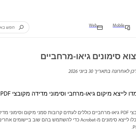
Web
Mobile
צוא סימונים גיאו-מרחביים
כן לאחרונה בתאריך
30 ביוני 2026
ו לייצא מיקום גיאו-מרחבי וסימוני מדידה מקובצי PDF ב-Adobe Acrobat.
קובצי PDF גיאו-מרחביים כוללים לעתים קרובות סמני מיקום וסימונ
תוכלו לייצא סימונים מ-Acrobat כדי להשתמש בהם ש
P