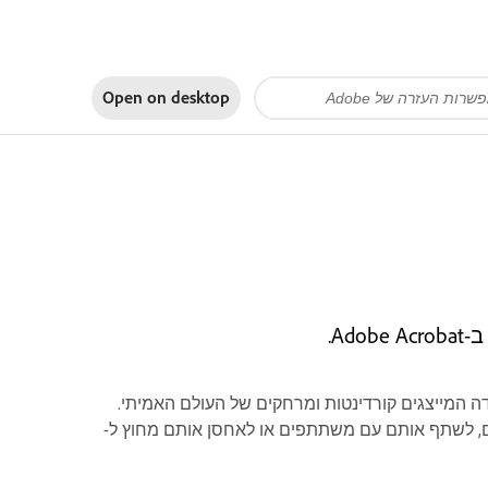
Open on
desktop
י מדידה המייצגים קורדינטות ומרחקים של העולם האמיתי.
וב ביישומים אחרים, לשתף אותם עם משתתפים או לאחסן אותם מחוץ ל-