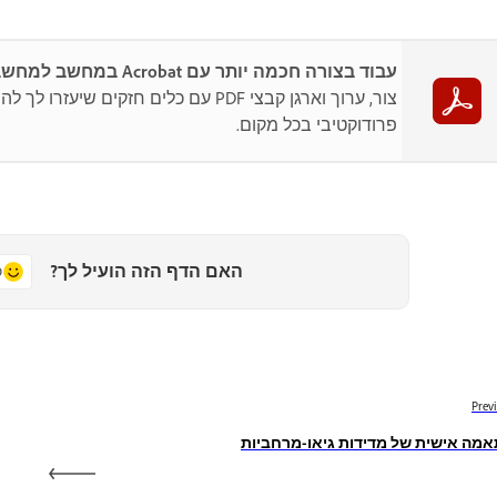
עבוד בצורה חכמה יותר עם Acrobat במחשב למחשב שולחני
צור, ערוך וארגן קבצי PDF עם כלים חזקים שיעזרו ל
פרודוקטיבי בכל מקום.
האם הדף הזה הועיל לך?
כ
Prev
מה אישית של מדידות גיאו-מרחביות