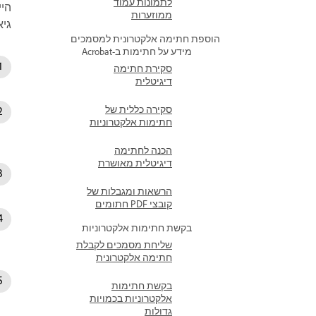
לתמונות עמוד
היי
ממוזערות
גי
הוספת חתימה אלקטרונית למסמכים
מידע על חתימות ב-Acrobat
סקירת חתימה
דיגיטלית
סקירה כללית של
חתימות אלקטרוניות
הכנה לחתימה
דיגיטלית מאושרת
הרשאות ומגבלות של
קובצי PDF חתומים
בקשת חתימות אלקטרוניות
שליחת מסמכים לקבלת
חתימה אלקטרונית
בקשת חתימות
אלקטרוניות בכמויות
גדולות