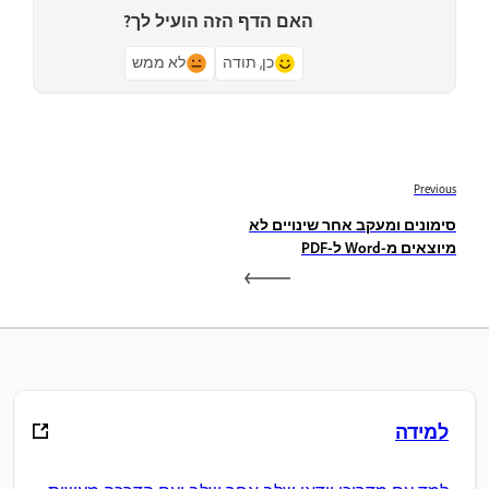
האם הדף הזה הועיל לך?
כן, תודה
לא ממש
Previous
סימונים ומעקב אחר שינויים לא
מיוצאים מ-Word ל-PDF
למידה