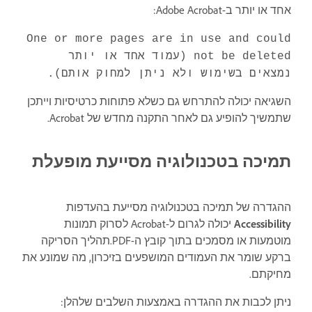
אחד או יותר ב-Adobe Acrobat:
One or more pages are in use and could
not be deleted (עמוד אחד או יותר
נמצאים בשימוש ולא ניתן למחוק אותם).
השגיאה יכולה להתרחש גם כשלא פתוחות כרטיסיות וייתכן
שתמשיך להופיע גם לאחר התקנה מחדש של Acrobat.
תמיכה בטכנולוגיה מסייעת מופעלת
ההגדרה של תמיכה בטכנולוגיה מסייעת בהעדפות
Accessibility
יכולה לגרום ל-Acrobat לסרוק תמונות
מוטמעות או מסמכים בתוך קובץ ה-PDF.תהליך הסריקה
ברקע שומר את העמודים המושפעים בזיכרון, מה שמונע את
מחיקתם.
ניתן לכבות את ההגדרה באמצעות השלבים שלהלן: