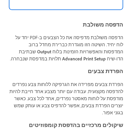
הדפסה משולבת
הדפסה משולבת מדפיסה את כל הצבעים ב-PDF יחד על
לוח יחיד. השיטה הזו מוגדרת כברירת מחדל ברוב
המדפסות והאפשרויות הזמינות בלוח
Output
שבתיבת
הדו-שיח
Advanced Print Setup
תלויות במדפסת שנבחרה.
הפרדת צבעים
הפרדת צבעים מפרידה את הגרפיקה ללוחות צבע נפרדים
להדפסה מקצועית. עבודה עם יותר מצבע אחד חייבת להיות
מודפסת על לוחות מאסטר נפרדים, אחד לכל צבע. כאשר
יוצרים הפרדת צבעים, אפשר להדפיס צבע או עותק שמש
בגוני אפור.
שיקולים מרכזיים בהדפסת קומפוזיטים