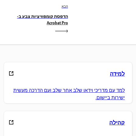
הבא
הדפסת קומפוזיציות צבע ב-
Acrobat Pro
למידה
למד עם מדריכי וידאו שלב אחר שלב ועם הדרכה מעשית
ישירות ביישום.
קהילה