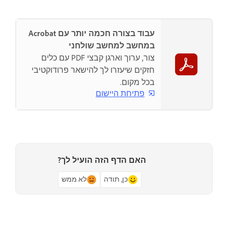
עבוד בצורה חכמה יותר עם Acrobat
במחשב למחשב שולחני
צור, ערוך וארגן קבצי PDF עם כלים
חזקים שיעזרו לך להישאר פרודוקטיבי
בכל מקום.
פתיחת היישום
האם הדף הזה הועיל לך?
כן, תודה
לא ממש