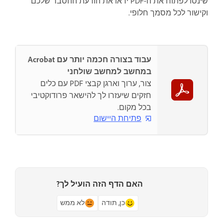
שינסו לפתוח את ה-PDF יראו את הודעת ההסבר שלכם
וקישור לכל מסמך חלופי.
עבוד בצורה חכמה יותר עם Acrobat
במחשב למחשב שולחני
צור, ערוך וארגן קבצי PDF עם כלים
חזקים שיעזרו לך להישאר פרודוקטיבי
בכל מקום.
פתיחת היישום
האם הדף הזה הועיל לך?
כן, תודה
לא ממש