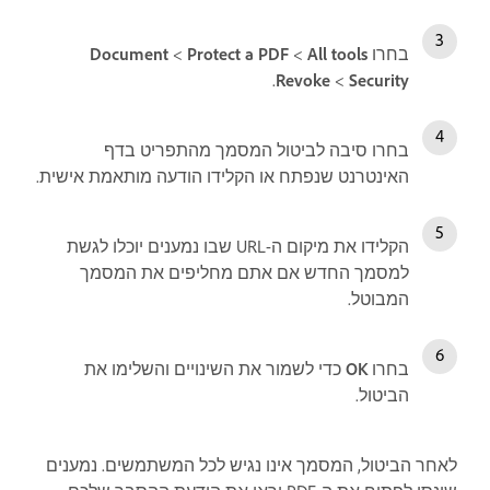
בחרו
All tools
‏>
Protect a PDF
‏>
Document
Security
‏ >
Revoke
.
בחרו סיבה לביטול המסמך מהתפריט בדף
האינטרנט שנפתח או הקלידו הודעה מותאמת אישית.
הקלידו את מיקום ה-URL שבו נמענים יוכלו לגשת
למסמך החדש אם אתם מחליפים את המסמך
המבוטל.
בחרו
OK
כדי לשמור את השינויים והשלימו את
הביטול.
לאחר הביטול, המסמך אינו נגיש לכל המשתמשים. נמענים