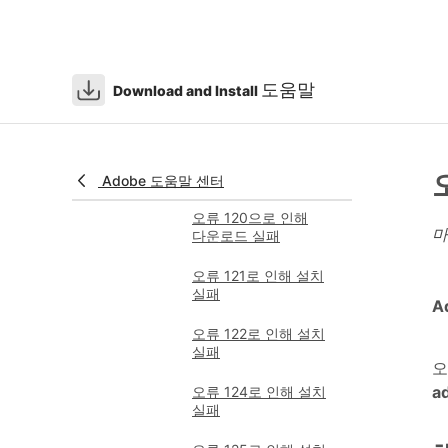
다운로드 실패
오류 117로 인해
다운로드 실패
도움말
Download and Install
오류 118로 인해
다운로드 실패
오류 119로 인해
다운로드 실패
Adobe 도움말 센터
오류 120으로 인해
마
다운로드 실패
오류 121로 인해 설치
실패
A
오류 122로 인해 설치
실패
오
a
오류 124로 인해 설치
실패