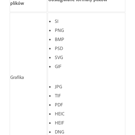
plików
SI
PNG
BMP
PSD
SVG
GIF
Grafika
JPG
TIF
PDF
HEIC
HEIF
DNG