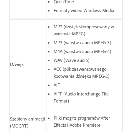
QuickTime
Formaty wideo Windows Media
MP2 (dźwięk skompresowany w
warstwie MPEG)
MP3 (warstwa audio MPEG-3)
M4A (warstwa audio MPEG-4)
WAV (Wave audio)
Dźwięk
ACC (plik zaawansowanego
kodowania dźwięku MPEG-2)
AIF
AIFF (Audio Interchange File
Format)
Pliki mogrts programów After
Szablony animacji
Effects i Adobe Premiere
(MOGRT)