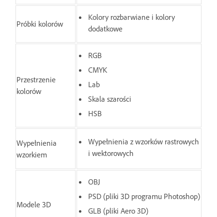
Kolory rozbarwiane i kolory
Próbki kolorów
dodatkowe
RGB
CMYK
Przestrzenie
Lab
kolorów
Skala szarości
HSB
Wypełnienia z wzorków rastrowych
Wypełnienia
i wektorowych
wzorkiem
OBJ
PSD (pliki 3D programu Photoshop)
Modele 3D
GLB (pliki Aero 3D)