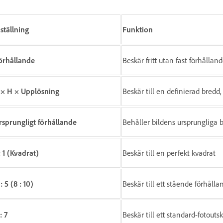
nställning
Funktion
örhållande
Beskär fritt utan fast förhållan
 × H × Upplösning
Beskär till en definierad bredd
rsprungligt förhållande
Behåller bildens ursprungliga 
: 1 (Kvadrat)
Beskär till en perfekt kvadrat
: 5 (8 : 10)
Beskär till ett stående förhållan
: 7
Beskär till ett standard-fotouts