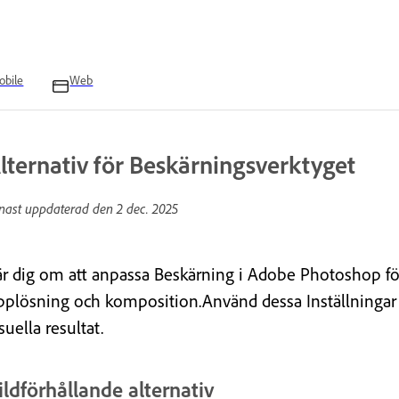
obile
Web
lternativ för Beskärningsverktyget
nast uppdaterad den
2 dec. 2025
är dig om att anpassa Beskärning i Adobe Photoshop för 
pplösning och komposition.Använd dessa Inställningar fö
suella resultat.
ildförhållande alternativ