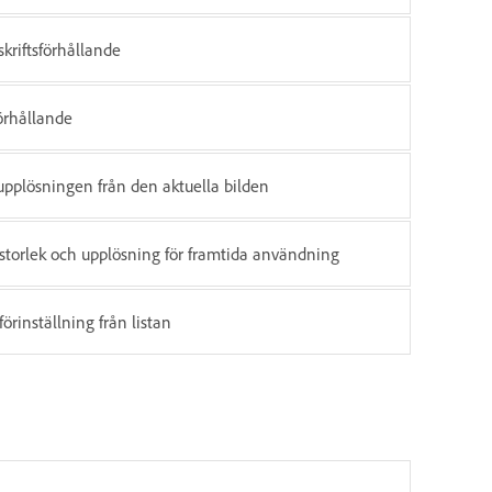
skriftsförhållande
förhållande
pplösningen från den aktuella bilden
storlek och upplösning för framtida användning
örinställning från listan