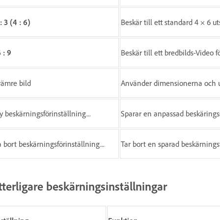
: 3 (4 : 6)
Beskär till ett standard 4 × 6 ut
 : 9
Beskär till ett bredbilds-Video 
rämre bild
Använder dimensionerna och u
y beskärningsförinställning...
Sparar en anpassad beskärings
a bort beskärningsförinställning...
Tar bort en sparad beskärningsf
tterligare beskärningsinställningar