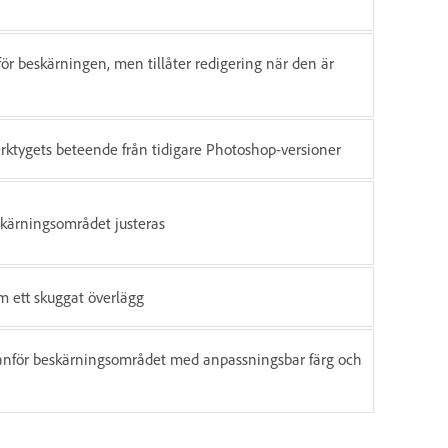
r beskärningen, men tillåter redigering när den är
verktygets beteende från tidigare Photoshop-versioner
kärningsområdet justeras
m ett skuggat överlägg
tanför beskärningsområdet med anpassningsbar färg och