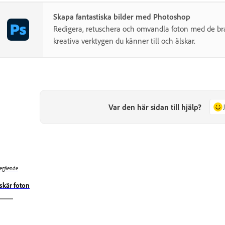
Skapa fantastiska bilder med Photoshop
Redigera, retuschera och omvandla foton med de b
kreativa verktygen du känner till och älskar.
Var den här sidan till hjälp?
egående
skär foton