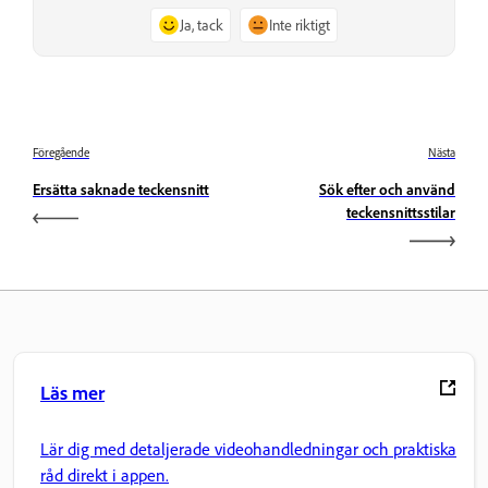
Ja, tack
Inte riktigt
Föregående
Nästa
Ersätta saknade teckensnitt
Sök efter och använd
teckensnittsstilar
Läs mer
Lär dig med detaljerade videohandledningar och praktiska
råd direkt i appen.