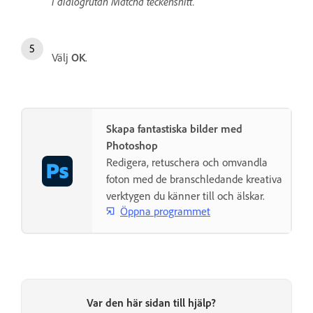
i dialogrutan Matcha teckensnitt.
Välj
OK
.
Skapa fantastiska bilder med
Photoshop
Redigera, retuschera och omvandla
foton med de branschledande kreativa
verktygen du känner till och älskar.
Öppna programmet
Var den här sidan till hjälp?