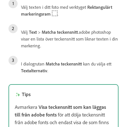
Välj texten i ditt foto med verktyget
Rektangulärt
markeringsram
.
Välj
Text
>
Matcha teckensnitt
.adobe photoshop
visar en lista över teckensnitt som liknar texten i din
markering.
I dialogrutan
Matcha teckensnitt
kan du välja ett
Textalternativ
.
Tips
Avmarkera
Visa teckensnitt som kan läggas
till från adobe fonts
för att dölja teckensnitt
från adobe fonts och endast visa de som finns