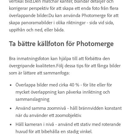
vertikal bild.Den matchar kanter, blandar detaljer och
korrigerar perspektiv för att skapa ett enda foto från flera
överlappande bilder.Du kan använda Photomerge för att
skapa panoramabilder i olika riktningar - sida vid sida,
uppifrån och ned, eller båda.
Ta bättre källfoton för Photomerge
Bra inmatningsfoton kan hjälpa till att förbättra den
övergripande kvaliteten.Följ dessa tips för att fånga bilder
som är lättare att sammanfoga:
Överlappa bilder med cirka 40 % - för lite eller för
mycket överlappning kan påverka inriktning och
sammanslagning
Använd samma zoomnivå - håll brännvidden konstant
när du använder ett zoomobjektiv.
Håll kameran i nivå - använd ett stativ med roterande
huvud för att bibehålla en stadig vinkel.