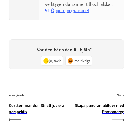
verktygen du känner till och älskar.
Öppna programmet
Var den här sidan till hjälp?
Ja, tack
Inte riktigt
Föregående
Nästa
Kortkommandon för att justera
Skapa panoramabilder med
perspektiv
Photomerge