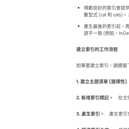
規劃良好的索引會提供
數型式 (
cat
和
cats
)
產生最後的索引前，
語不一致 (例如，InDe
建立索引的工作流程
如果要建立索引，請遵循
1. 建立主題清單 (選擇性)
2. 新增索引標記。
在文
3. 產生索引。
產生索引