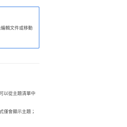
量編輯文件或移動
可以從主題清單中
式僅會顯示主題；