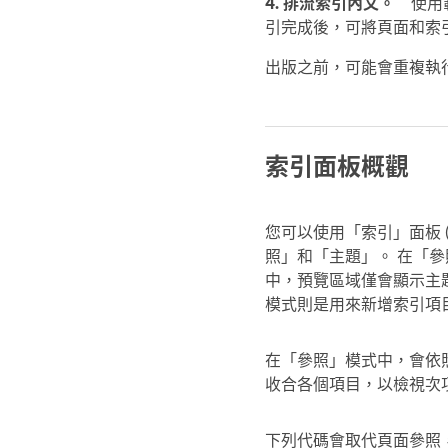
4. 排流索引內文。
使用
引完成後，可將頁面和索
出版之前，可能會重複執
索引面板概觀
您可以使用「索引」面板 (
照」和「主題」。 在「
中，預覽區域僅會顯示主
模式則是用來新增索引項
在「參照」模式中，會依
收合各個項目，以檢視次
下列代碼會取代頁面參照