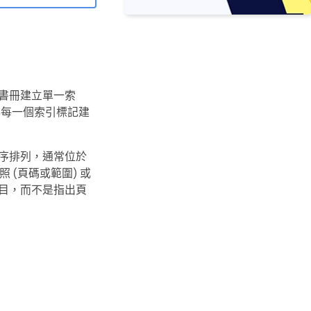
書冊建立單一索
與每一個索引標記建
序排列，通常位於
 (頁碼或範圍) 或
目，而不是指出頁