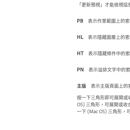
「更新預視」才能檢視這
PB
表示作業範圍上的索
HL
表示隱藏圖層上的索
HT
表示隱藏條件中的索
PN
表示溢排文字中的索
主版
表示主版頁面上的
按一下三角形即可展開或收合各個
OS) 三角形，可展開或收合項
一下 (Mac OS) 三角