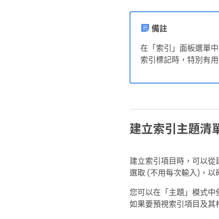
備註
在「索引」面板選單中
索引標記時，特別有用
建立索引主題清
建立索引項目時，可以從
選取 (不用每次輸入)，
您可以在「主題」模式中
如果要預視索引項目及其