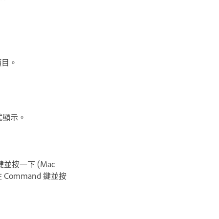
項目。
式顯示。
鍵並按一下 (Mac
 Command 鍵並按