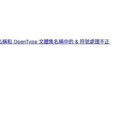
mes. (字型系列名稱和 OpenType 文體集名稱中的 & 符號處理不正