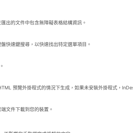
在匯出的文件中包含無障礙表格結構資訊。
鍵盤快速鍵搜尋，以快速找出特定選單項目。
援。
會在沒有 HTML 預覽外掛程式的情況下生成，如果未安裝外掛程式，InDe
雲端文件下載到您的裝置。