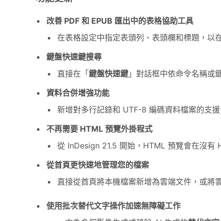
改善 PDF 和 EPUB 匯出中的表格協助工具
在表格設定中指定表頭列、表頭欄和標題，以
鍵盤快速鍵搜尋
直接在「
鍵盤快速鍵
」對話框中依命令名稱或
資料合併增強功能
新增對多行記錄和 UTF-8 編碼資料檔案的支
不再需要 HTML 預覽外掛程式
從 InDesign 21.5 開始，HTML 預覽
從首頁更快速地管理您的檔案
直接從首頁將本機檔案新增為雲端文件，或將
使用批次替代文字操作加速無障礙工作