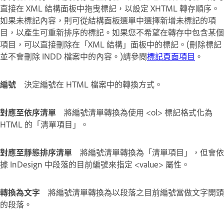
直接在 XML 結構面板中拖曳標記，以設定 XHTML 轉存順序。
如果未標記內容，則可從結構面板選單中選擇新增未標記的項
目，以產生可重新排序的標記。如果您不希望在轉存中包含某個
項目，可以直接刪除在「XML 結構」面板中的標記。(刪除標記
並不會刪除 INDD 檔案中的內容。)請參閱
標記頁面項目
。
編號
決定編號在 HTML 檔案中的轉換方式。
對應至依序清單
將編號清單轉換為使用 <ol> 標記格式化為
HTML 的「清單項目」。
對應至靜態排序清單
將編號清單轉換為「清單項目」，但會依
據 InDesign 中段落的目前編號來指定 <value> 屬性。
轉換為文字
將編號清單轉換為以段落之目前編號當做文字開頭
的段落。