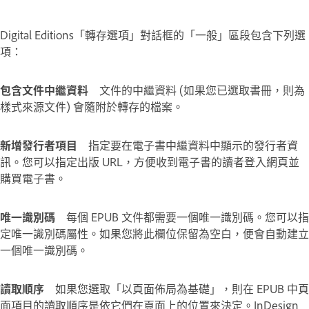
Digital Editions「轉存選項」對話框的「一般」區段包含下列選
項：
包含文件中繼資料
文件的中繼資料 (如果您已選取書冊，則為
樣式來源文件) 會隨附於轉存的檔案。
新增發行者項目
指定要在電子書中繼資料中顯示的發行者資
訊。您可以指定出版 URL，方便收到電子書的讀者登入網頁並
購買電子書。
唯一識別碼
每個 EPUB 文件都需要一個唯一識別碼。您可以指
定唯一識別碼屬性。如果您將此欄位保留為空白，便會自動建立
一個唯一識別碼。
讀取順序
如果您選取「以頁面佈局為基礎」，則在 EPUB 中頁
面項目的讀取順序是依它們在頁面上的位置來決定。InDesign