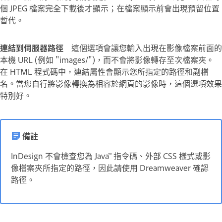
個 JPEG 檔案完全下載後才顯示；在檔案顯示前會出現預留位置
暫代。
連結到伺服器路徑
這個選項會讓您輸入出現在影像檔案前面的
本機 URL (例如 "images/")，而不會將影像轉存至次檔案夾。
在 HTML 程式碼中，連結屬性會顯示您所指定的路徑和副檔
名。當您自行將影像轉換為相容於網頁的影像時，這個選項效果
特別好。
備註
InDesign 不會檢查您為 Java™ 指令碼、外部 CSS 樣式或影
像檔案夾所指定的路徑，因此請使用 Dreamweaver 確認
路徑。