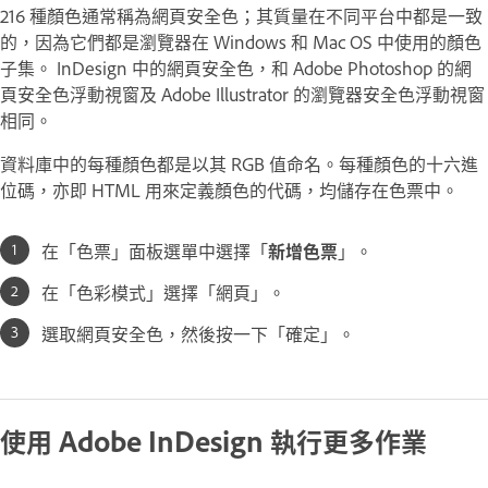
216 種顏色通常稱為
網頁安全色
；其質量在不同平台中都是一致
的，因為它們都是瀏覽器在 Windows 和 Mac OS 中使用的顏色
子集。 InDesign 中的網頁安全色，和 Adobe Photoshop 的網
頁安全色浮動視窗及 Adobe Illustrator 的瀏覽器安全色浮動視窗
相同。
資料庫中的每種顏色都是以其 RGB 值命名。每種顏色的十六進
位碼，亦即 HTML 用來定義顏色的代碼，均儲存在色票中。
在「色票」面板選單中選擇「
新增色票
」。
在「色彩模式」選擇「網頁」。
選取網頁安全色，然後按一下「確定」。
使用 Adobe InDesign 執行更多作業