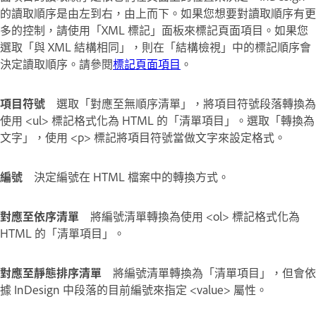
的讀取順序是由左到右，由上而下。如果您想要對讀取順序有更
多的控制，請使用「XML 標記」面板來標記頁面項目。如果您
選取「與 XML 結構相同」，則在「結構檢視」中的標記順序會
決定讀取順序。請參閱
標記頁面項目
。
項目符號
選取「對應至無順序清單」，將項目符號段落轉換為
使用 <ul> 標記格式化為 HTML 的「清單項目」。選取「轉換為
文字」，使用 <p> 標記將項目符號當做文字來設定格式。
編號
決定編號在 HTML 檔案中的轉換方式。
對應至依序清單
將編號清單轉換為使用 <ol> 標記格式化為
HTML 的「清單項目」。
對應至靜態排序清單
將編號清單轉換為「清單項目」，但會依
據 InDesign 中段落的目前編號來指定 <value> 屬性。