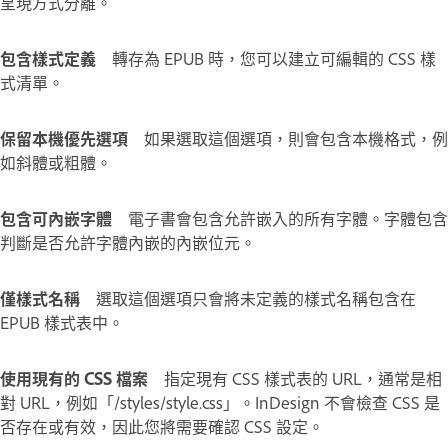
呈現方式分離。
包含樣式定義
轉存為 EPUB 時，您可以建立可編輯的 CSS 樣
式清單。
保留本機優先選項
如果選取這個選項，則會包含本機格式，例
如斜體或粗體。
包含可內嵌字體
電子書會包含允許嵌入的所有字體。字體包含
判斷是否允許字體內嵌的
內嵌位元
。
僅樣式名稱
選取這個選項只會將未定義的樣式名稱包含在
EPUB 樣式表中。
使用現有的 CSS 檔案
指定現有 CSS 樣式表的 URL，通常是相
對 URL，例如「/styles/style.css」。InDesign 不會檢查 CSS 是
否存在或有效，因此您將需要確認 CSS 設定。