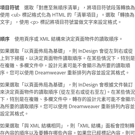
項目符號
選取「對應至無順序清單」，將項目符號段落轉換為
使用 <ul> 標記格式化為 HTML 的「清單項目」。選取「轉換為
文字」，使用 <p> 標記將項目符號當做文字來設定格式。
順序
使用頁序或 XML 結構來決定頁面物件的讀取順序。
如果選取「以頁面佈局為基礎」，則 InDesign 會從左到右或從
上到下掃描，以決定頁面物件讀取順序。在某些情況下，特別是
在複雜、多欄文件中，設計元素可能不會顯示為所要的讀取順
序。您可以使用 Dreamweaver 重新排列內容並設定其格式。
如果選取「以頁面佈局為基礎」，則 InDesign 會根據文件裝訂
來決定頁面物件的讀取順序 (從左至右或從右至左)。在某些情況
下，特別是在複雜、多欄文件中，轉存的設計元素可能不會顯示
為所要的讀取順序。您可以使用 Dreamweaver 重新排列內容並
設定其格式。
如果選取「與 XML 結構相同」，則「XML 結構」面板會控制轉
存內容的順序以及要轉存哪些內容。如果您已經標記內容，則可