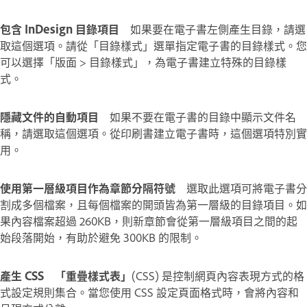
包含 InDesign 目錄項目
如果要在電子書左側產生目錄，請選
取這個選項。請從「目錄樣式」選單指定電子書的目錄樣式。您
可以選擇「版面 > 目錄樣式」，為電子書建立特殊的目錄樣
式。
隱藏文件的自動項目
如果不要在電子書的目錄中顯示文件名
稱，請選取這個選項。從印刷書建立電子書時，這個選項特別實
用。
使用第一層級項目作為章節分隔符號
選取此選項可將電子書分
割成多個檔案，且每個檔案的開頭皆為第一層級的目錄項目。如
果內容檔案超過 260KB，則新章節會從第一層級項目之間的起
始段落開始，有助於避免 300KB 的限制。
產生 CSS
「重疊樣式表」
(CSS) 是控制網頁內容表現方式的格
式設定規則集合。當您使用 CSS 設定頁面格式時，會將內容和