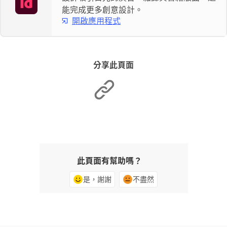
能完成更多創意設計。
開啟應用程式
分享此頁面
此頁面有幫助嗎？
是，謝謝
不盡然