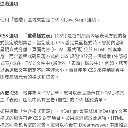
進階選項
使用「進階」區域來設定 CSS 和 JavaScript 選項。
CSS 選項
「重疊樣式表」
(CSS) 是控制網頁內容表現方式的格
式設定規則集合。當您使用 CSS 設定頁面格式時，會將內容和
呈現方式分離。頁面內容 (HTML 程式碼) 位於 HTML 檔案本
身，而定義程式碼呈現方式的 CSS 規則位於另一個檔案 (外部樣
式表) 或在 HTML 文件中 (通常在「表頭」區段中)。例如，您可
以為選取文字指定不同字體大小，而且使用 CSS 來控制網頁中
區塊層級元素的格式和位置。
內嵌 CSS
轉存為 XHTML 時，您可以建立顯示在 HTML 檔案
之「表頭」區段中具有宣告 (屬性) 的 CSS 樣式清單。
如果選取「包含樣式定義」，InDesign 會嘗試讓 InDesign 文字
格式的屬性符合 CSS 對等項目。如果取消選取此選項，HTML
檔案則會包含空的宣告。您可以稍後在 Dreamweaver 中編輯這