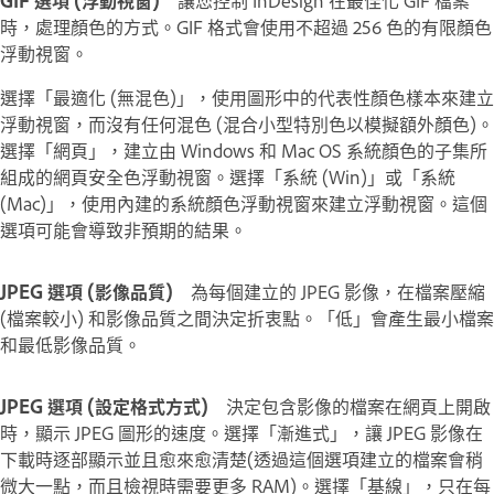
時，處理顏色的方式。GIF 格式會使用不超過 256 色的有限顏色
浮動視窗。
選擇「最適化 (無混色)」，使用圖形中的代表性顏色樣本來建立
浮動視窗，而沒有任何混色 (混合小型特別色以模擬額外顏色)。
選擇「網頁」，建立由 Windows 和 Mac OS 系統顏色的子集所
組成的網頁安全色浮動視窗。選擇「系統 (Win)」或「系統
(Mac)」，使用內建的系統顏色浮動視窗來建立浮動視窗。這個
選項可能會導致非預期的結果。
JPEG 選項 (影像品質)
為每個建立的 JPEG 影像，在檔案壓縮
(檔案較小) 和影像品質之間決定折衷點。「低」會產生最小檔案
和最低影像品質。
JPEG 選項 (設定格式方式)
決定包含影像的檔案在網頁上開啟
時，顯示 JPEG 圖形的速度。選擇「漸進式」，讓 JPEG 影像在
下載時逐部顯示並且愈來愈清楚(透過這個選項建立的檔案會稍
微大一點，而且檢視時需要更多 RAM)。選擇「基線」，只在每