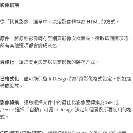
影像選項
從「拷貝影像」選單中，決定影像轉存為 HTML 的方式。
原件
將原始影像轉存至網頁影像次檔案夾。選取這個選項時，
所有其他選項都會變成灰色。
最佳化
讓您變更設定以決定影像的轉存方式。
已格式化
盡可能保留 InDesign 的網頁影像格式設定，例如旋
轉或縮放。
影像轉換
讓您選擇文件中的最佳化影像要轉換為 GIF 或
JPEG。選擇「自動」可讓 InDesign 決定每個實例所要使用的格
式。
GIF 選項 (浮動視窗)
讓您控制 InDesign 在最佳化 GIF 檔案