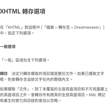
XHTML 轉存選項
在「XHTML」對話框中 (「檔案 > 轉存至 > Dreamweaver」)
中，指定下列選項。
一般選項
「一般」區域包含下列選項。
轉存
決定只轉存選取的項目還是整份文件。如果已選取文字
框，則會轉存含溢排文字在內的整個內文。
如果選取「文件」，除了未覆寫的主版頁面項目和不可見圖層上
的頁面項目之外，會轉存所有跨頁的全部頁面項目。XML 標記
和產生的索引與目錄則會加以忽略。