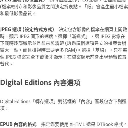
(檔案較小) 和影像品質之間決定折衷點。「低」會產生最小檔案
和最低影像品質。
JPEG 選項 (設定格式方式)
決定包含影像的檔案在網頁上開啟
時，顯示 JPEG 圖形的速度。選擇「漸進式」，讓 JPEG 影像在
下載時逐部顯示並且愈來愈清楚 (透過這個選項建立的檔案會稍
微大一點，而且檢視時需要更多 RAM)。選擇「基線」，只在每
個 JPEG 檔案完全下載後才顯示；在檔案顯示前會出現預留位置
暫代。
Digital Editions 內容選項
Digital Editions「轉存選項」對話框的「內容」區段包含下列選
項：
EPUB 內容的格式
指定您要使用 XHTML 還是 DTBook 格式。