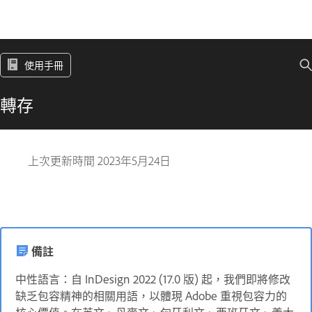
使用手冊
轉存
上次更新時間
2023年5月24日
備註
中性語言：自 InDesign 2022 (17.0 版) 起，我們即將修改
缺乏包容精神的相關用語，以體現 Adobe 重視包容力的