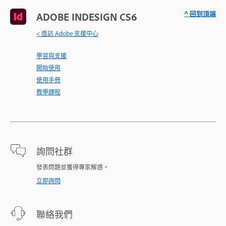
^ 回到頂端
ADOBE INDESIGN CS6
< 造訪 Adobe 支援中心
學習與支援
開始使用
使用手冊
教學課程
詢問社群
發表問題並獲得專家解惑。
立即詢問
聯絡我們