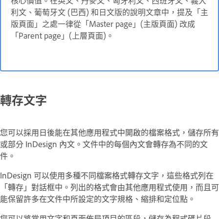
核心價值。在英文、丹麥文、匈牙利文、西班牙文、義大
利文、葡萄牙文 (巴西) 和日文版的說明文章中，提及「主
版頁面」之處一律從「Master page」(主版頁面) 改成
「Parent page」(上層頁面)
。
轉存文字
您可以採用日後能在其他應用程式中開啟的檔案格式，儲存所有
或部分 InDesign 內文。文件中的每個內文會轉存為不同的文
件。
InDesign 可以使用多種不同檔案格式轉存文字，這些格式列在
「轉存」對話框中。列出的格式會由其他應用程式使用，而且可
能保留許多在文件中所設定的文字規格、縮排和定位點。
您可以將常用文字和頁面佈局項目的區段，儲存為程式碼片段