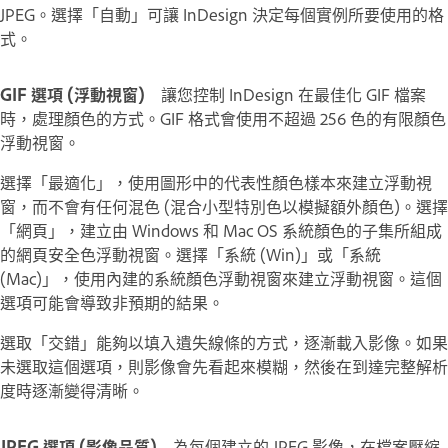
JPEG。選擇「自動」可讓 InDesign 決定每個實例所要使用的格
式。
GIF 選項 (浮動視窗)
讓您控制 InDesign 在最佳化 GIF 檔案
時，處理顏色的方式。GIF 格式會使用不超過 256 色的有限顏色
浮動視窗。
選擇「最適化」，使用圖形中的代表性顏色樣本來建立浮動視
窗，而不會有任何混色 (混合小型特別色以模擬額外顏色)。選擇
「網頁」，建立由 Windows 和 Mac OS 系統顏色的子集所組成
的網頁安全色浮動視窗。選擇「系統 (Win)」或「系統
(Mac)」，使用內建的系統顏色浮動視窗來建立浮動視窗。這個
選項可能會導致非預期的結果。
選取「交錯」能夠以填入遺失線條的方式，逐漸載入影像。如果
未選取這個選項，則影像會先看起來模糊，然後在到達完整解析
度時逐漸變得清晰。
JPEG 選項 (影像品質)
為每個建立的 JPEG 影像，在檔案壓縮