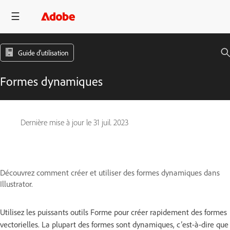
Guide d'utilisation
Formes dynamiques
Dernière mise à jour le
31 juil. 2023
Découvrez comment créer et utiliser des formes dynamiques dans
Illustrator.
Utilisez les puissants outils Forme pour créer rapidement des formes
vectorielles. La plupart des formes sont dynamiques, c’est-à-dire que