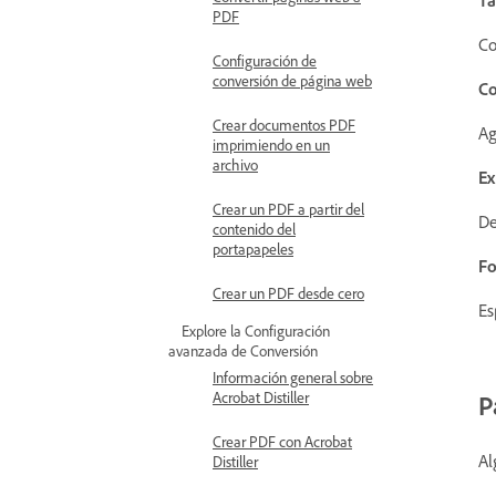
PDF
Co
Configuración de
conversión de página web
Co
Crear documentos PDF
Ag
imprimiendo en un
archivo
Ex
Crear un PDF a partir del
De
contenido del
portapapeles
Fo
Crear un PDF desde cero
Es
Explore la Configuración
avanzada de Conversión
Información general sobre
Acrobat Distiller
P
Crear PDF con Acrobat
Al
Distiller