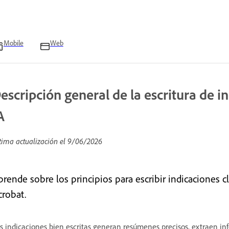
Mobile
Web
escripción general de la escritura de i
A
tima actualización el
9/06/2026
rende sobre los principios para escribir indicaciones cl
crobat.
s indicaciones bien escritas generan resúmenes precisos, extraen in