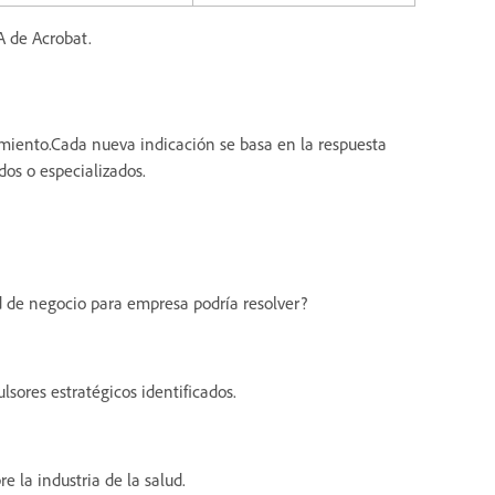
IA de Acrobat.
imiento.Cada nueva indicación se basa en la respuesta
dos o especializados.
d de negocio para empresa podría resolver?
sores estratégicos identificados.
 la industria de la salud.