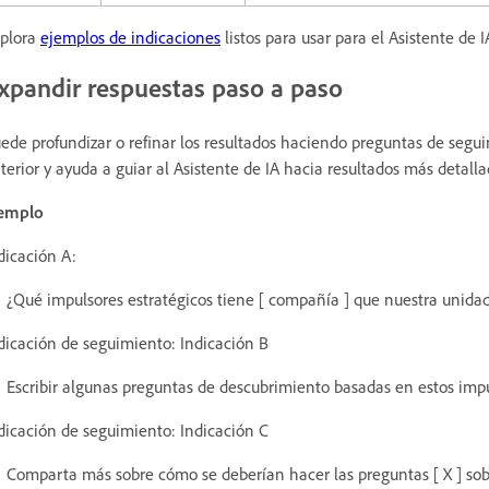
plora
ejemplos de indicaciones
listos para usar para el Asistente de 
xpandir respuestas paso a paso
ede profundizar o refinar los resultados haciendo preguntas de segu
terior y ayuda a guiar al Asistente de IA hacia resultados más detalla
emplo
dicación A:
¿Qué impulsores estratégicos tiene [ compañía ] que nuestra unida
dicación de seguimiento: Indicación B
Escribir algunas preguntas de descubrimiento basadas en estos impul
dicación de seguimiento: Indicación C
Comparta más sobre cómo se deberían hacer las preguntas [ X ] sobre