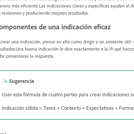
nera más eficiente.Las indicaciones claras y específicas ayudan al 
s revisiones y produciendo mejores resultados.
omponentes de una indicación eficaz
 crear una indicación, piense en ello como dirigir a un asistente útil
sultados.Una buena indicación le dice exactamente a la IA qué hacer,
be presentarse la respuesta.
Sugerencia
Usar esta fórmula de cuatro partes para crear indicaciones só
Indicación sólida = Tarea + Contexto + Expectativas + Forma
rea