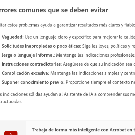
rrores comunes que se deben evitar
itar estos problemas ayuda a garantizar resultados más claros y fiable
Vaguedad:
Use un lenguaje claro y específico para mejorar la calida
Solicitudes inapropiadas o poco éticas:
Siga las leyes, políticas y 
Jerga o lenguaje informal:
Mantenga las indicaciones profesionales
Instrucciones contradictorias:
Asegúrese de que su indicación sea 
Complicación excesiva:
Mantenga las indicaciones simples y centra
Suponer conocimiento previo:
Proporcione siempre el contexto nec
s indicaciones sólidas ayudan al Asistente de IA a comprender sus me
tructuradas.
Trabaja de forma más inteligente con Acrobat en t