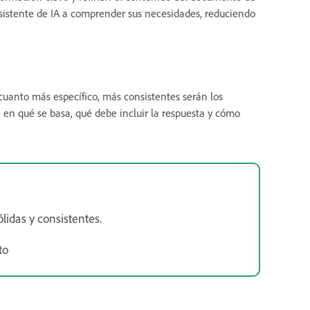
Asistente de IA a comprender sus necesidades, reduciendo
: cuanto más específico, más consistentes serán los
 en qué se basa, qué debe incluir la respuesta y cómo
lidas y consistentes.
to