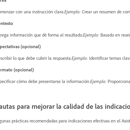
menzar con una instrucción clara.
Ejemplo:
Crear un resumen de come
ntexto
rega información que dé forma al resultado.
Ejemplo:
Basado en reseñ
pectativas (opcional)
scribir lo que debe cubrir la respuesta.
Ejemplo:
Identificar temas clav
rmato (opcional)
pecificar cómo debe presentarse la información.
Ejemplo:
Proporciona
autas para mejorar la calidad de las indicaci
gunas prácticas recomendadas para indicaciones efectivas en el Asist