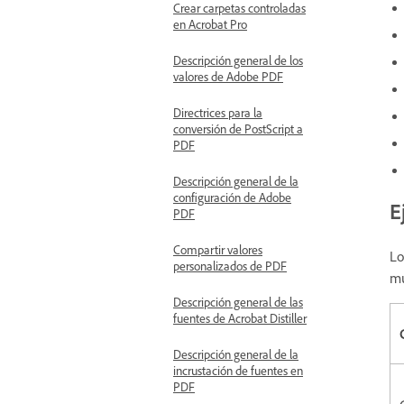
Crear carpetas controladas
en Acrobat Pro
Descripción general de los
valores de Adobe PDF
Directrices para la
conversión de PostScript a
PDF
Descripción general de la
configuración de Adobe
E
PDF
Compartir valores
Lo
personalizados de PDF
mu
Descripción general de las
fuentes de Acrobat Distiller
Descripción general de la
incrustación de fuentes en
PDF