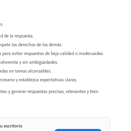
s:
d de la respuesta.
respete los derechos de los demás.
 para evitar respuestas de baja calidad o inadecuadas.
coherente y sin ambigüedades.
das en tareas alcanzables.
esario y establezca expectativas claras.
tas y generar respuestas precisas, relevantes y bien
u escritorio