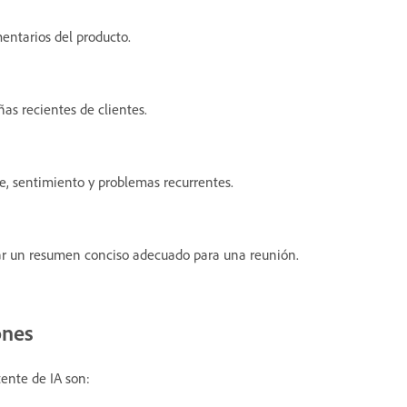
ntarios del producto.
as recientes de clientes.
e, sentimiento y problemas recurrentes.
r un resumen conciso adecuado para una reunión.
ones
ente de IA son: