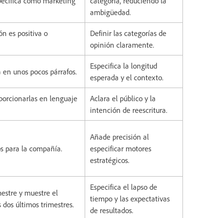
specífica como marketing
categoría, reduciendo la
ambigüedad.
ón es positiva o
Definir las categorías de
opinión claramente.
Especifica la longitud
 en unos pocos párrafos.
esperada y el contexto.
oporcionarlas en lenguaje
Aclara el público y la
intención de reescritura.
Añade precisión al
os para la compañía.
especificar motores
estratégicos.
Especifica el lapso de
estre y muestre el
tiempo y las expectativas
 dos últimos trimestres.
de resultados.