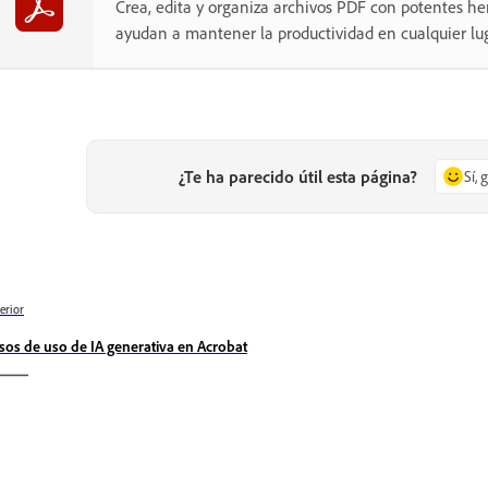
Crea, edita y organiza archivos PDF con potentes he
ayudan a mantener la productividad en cualquier lug
¿Te ha parecido útil esta página?
Sí, 
erior
sos de uso de IA generativa en Acrobat