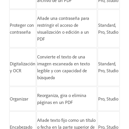
archivo de un PDF
Pro, Studio
Añade una contraseña para
Proteger con
restringir el acceso de
Standard,
contraseña
visualización o edición a un
Pro, Studio
PDF
Convierte el texto de una
Digitalización
imagen escaneada en texto
Standard,
y OCR
legible y con capacidad de
Pro, Studio
búsqueda
Reorganiza, gira o elimina
Organizar
Pro, Studio
páginas en un PDF
Añade texto fijo como un título
Encabezado
o fecha en la parte superior de
Pro, Studio