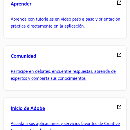
Aprender
Aprenda con tutoriales en vídeo paso a paso y orientación
práctica directamente en la aplicación.
Comunidad
Participe en debates, encuentre respuestas, aprenda de
expertos y comparta sus conocimientos.
Inicio de Adobe
Acceda a sus aplicaciones y servicios favoritos de Creative