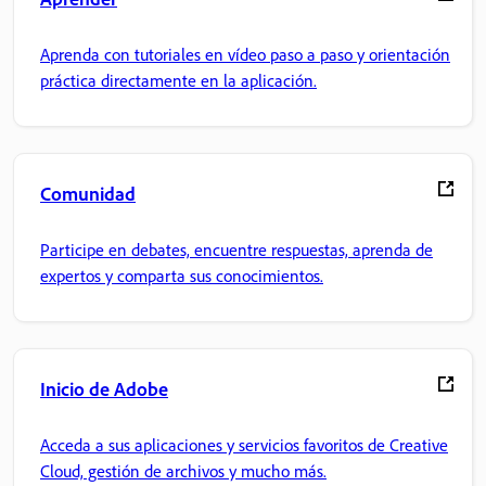
Aprenda con tutoriales en vídeo paso a paso y orientación
práctica directamente en la aplicación.
Comunidad
Participe en debates, encuentre respuestas, aprenda de
expertos y comparta sus conocimientos.
Inicio de Adobe
Acceda a sus aplicaciones y servicios favoritos de Creative
Cloud, gestión de archivos y mucho más.