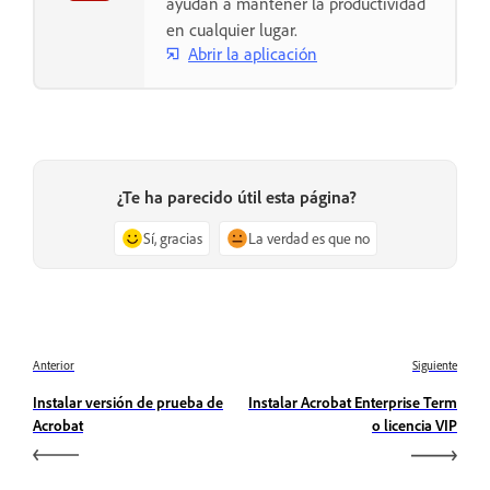
ayudan a mantener la productividad
en cualquier lugar.
Abrir la aplicación
¿Te ha parecido útil esta página?
Sí, gracias
La verdad es que no
Anterior
Siguiente
Instalar versión de prueba de
Instalar Acrobat Enterprise Term
Acrobat
o licencia VIP